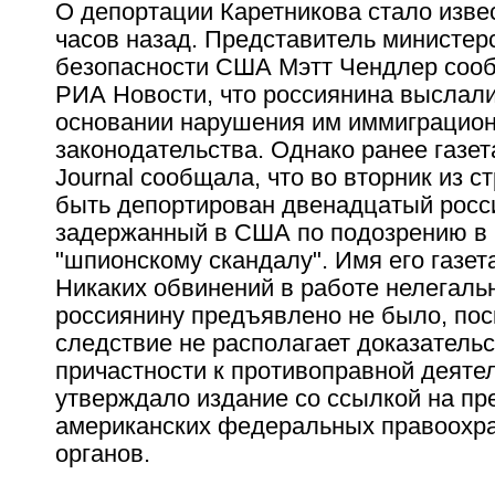
О депортации Каретникова стало изве
часов назад. Представитель министер
безопасности США Мэтт Чендлер сооб
РИА Новости, что россиянина выслали
основании нарушения им иммиграцион
законодательства. Однако ранее газета
Journal сообщала, что во вторник из 
быть депортирован двенадцатый росс
задержанный в США по подозрению в 
"шпионскому скандалу". Имя его газет
Никаких обвинений в работе нелегаль
россиянину предъявлено не было, пос
следствие не располагает доказательс
причастности к противоправной деяте
утверждало издание со ссылкой на пр
американских федеральных правоохр
органов.