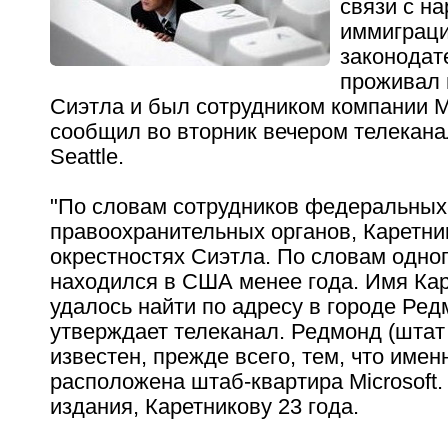
связи с н
иммиграци
законодат
проживал 
Сиэтла и был сотрудником компании Mi
сообщил во вторник вечером телекан
Seattle.
"По словам сотрудников федеральных
правоохранительных органов, Каретни
окрестностях Сиэтла. По словам одног
находился в США менее года. Имя Ка
удалось найти по адресу в городе Редм
утверждает телеканал. Редмонд (штат
известен, прежде всего, тем, что имен
расположена штаб-квартира Microsoft
издания, Каретникову 23 года.