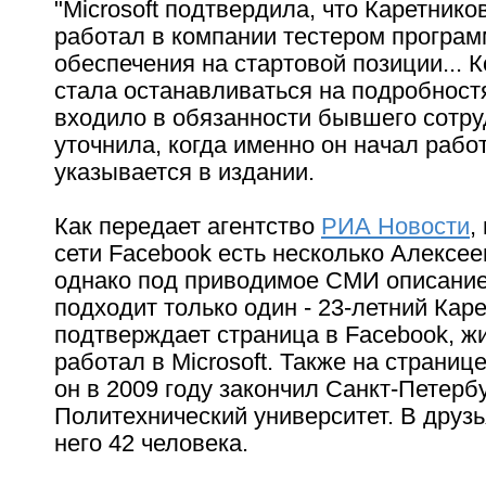
"Microsoft подтвердила, что Каретнико
работал в компании тестером програм
обеспечения на стартовой позиции... 
стала останавливаться на подробностя
входило в обязанности бывшего сотруд
уточнила, когда именно он начал работ
указывается в издании.
Как передает агентство
РИА Новости
,
сети Facebook есть несколько Алексее
однако под приводимое СМИ описани
подходит только один - 23-летний Каре
подтверждает cтраница в Facebook, ж
работал в Microsoft. Также на страниц
он в 2009 году закончил Санкт-Петерб
Политехнический университет. В друзь
него 42 человека.