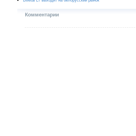
Bilietai LT выходит на белорусский рынок
Комментарии