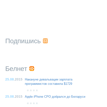
Подпишись
Белнет
25.08
.2015
Накануне девальвации зарплата
программистов составила $1729
25.08
.2015
Apple iPhone CPO добрался до Беларуси