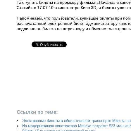
Так, купить билеты на премьеру фильма «Начало» в кино
Стихий» c 17.07.10 в кинотеатре Киев 3D, и билеты уже в
Напоминаем, что пользователи, купившие билеты при пом
распечатанный электронный билет администратору кинот
подлинность билета по штрих-коду и обменяет электронный
Ссылки по теме:
Электронные билеты в общественном транспорте Минска вне
На модернизацию кинотеатров Минска потратят $23 млн из