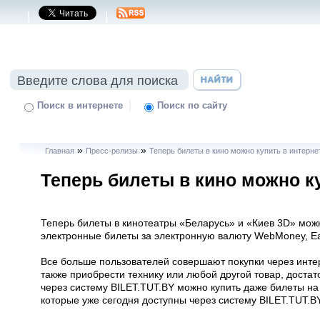
|
|
|
Поиск в интернете
Поиск по сайту
»
»
Главная
Пресс-релизы
Теперь билеты в кино можно купить в интерне
Теперь билеты в кино можно к
Теперь билеты в кинотеатры «Беларусь» и «Киев 3D» мож
электронные билеты за электронную валюту WebMoney, Eas
Все больше пользователей совершают покупки через интерн
также приобрести технику или любой другой товар, достато
через систему BILET.TUT.BY можно купить даже билеты на 
которые уже сегодня доступны через систему BILET.TUT.