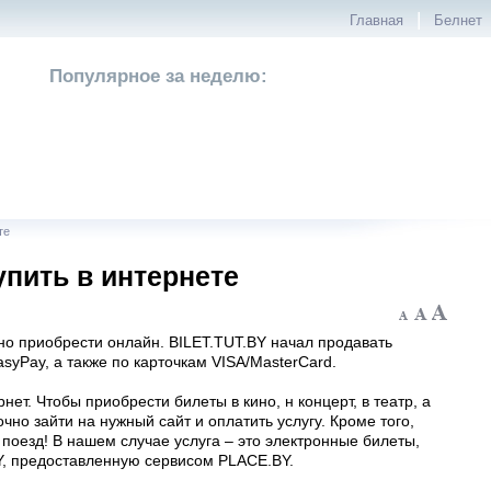
|
Главная
Белнет
Популярное за неделю:
те
упить в интернете
но приобрести онлайн. BILET.TUT.BY начал продавать
yPay, а также по карточкам VISA/MasterCard.
ет. Чтобы приобрести билеты в кино, н концерт, в театр, а
чно зайти на нужный сайт и оплатить услугу. Кроме того,
поезд! В нашем случае услуга – это электронные билеты,
BY, предоставленную сервисом PLACE.BY.