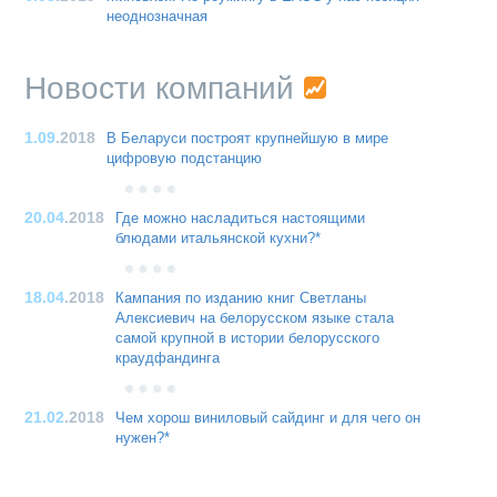
неоднозначная
Новости компаний
1.09
.2018
В Беларуси построят крупнейшую в мире
цифровую подстанцию
20.04
.2018
Где можно насладиться настоящими
блюдами итальянской кухни?*
18.04
.2018
Кампания по изданию книг Светланы
Алексиевич на белорусском языке стала
самой крупной в истории белорусского
краудфандинга
21.02
.2018
Чем хорош виниловый сайдинг и для чего он
нужен?*