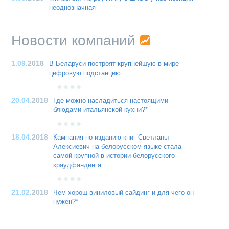
неоднозначная
Новости компаний
1.09
.2018
В Беларуси построят крупнейшую в мире
цифровую подстанцию
20.04
.2018
Где можно насладиться настоящими
блюдами итальянской кухни?*
18.04
.2018
Кампания по изданию книг Светланы
Алексиевич на белорусском языке стала
самой крупной в истории белорусского
краудфандинга
21.02
.2018
Чем хорош виниловый сайдинг и для чего он
нужен?*