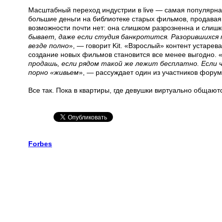
Масштабный переход индустрии в live — самая популярная
большие деньги на библиотеке старых фильмов, продавая 
возможности почти нет: она слишком разрозненна и слишк
бывает, даже если студия банкротится. Разорившихся 
везде полно
», — говорит Kit. «Взрослый» контент устарев
создание новых фильмов становится все менее выгодно. 
продашь, если рядом такой же лежит бесплатно. Если
порно «живьем
», — рассуждает один из участников форум
Все так. Пока в квартиры, где девушки виртуально общают
Forbes