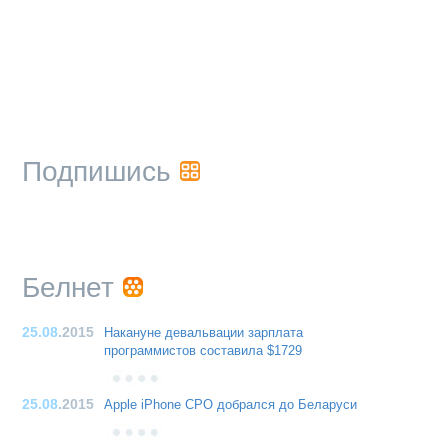
Подпишись
Белнет
25.08
.2015
Накануне девальвации зарплата
программистов составила $1729
25.08
.2015
Apple iPhone CPO добрался до Беларуси