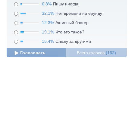
6.8%
Пишу иногда
32.1%
Нет времени на ерунду
12.3%
Активный блогер
19.1%
Что это такое?
15.4%
Слежу за другими
Голосовать
Всего голосов
(162)