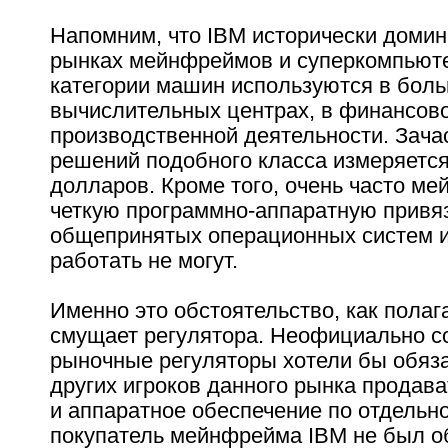
Напомним, что IBM исторически доми
рынках мейнфреймов и суперкомпьют
категории машин используются в бол
вычислительных центрах, в финансово
производственной деятельности. Зача
решений подобного класса измеряетс
долларов. Кроме того, очень часто 
четкую программно-аппаратную привяз
общепринятых операционных систем 
работать не могут.
Именно это обстоятельство, как полаг
смущает регулятора. Неофициально с
рыночные регуляторы хотели бы обяза
других игроков данного рынка продав
и аппаратное обеспечение по отдельно
покупатель мейнфрейма IBM не был о