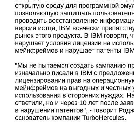
открытую среду для программной эмул
позволяющую защищать пользователь
проводить восстановление информации
версии истца, IBM всячески препятств
рынок этого продукта. В IBM говорят, ч
нарушает условия лицензии на испол
мейнфреймов и нарушает патенты IBM
"Мы не пытаемся создать кампанию п
изначально писали в IBM с предложен
лицензировании прав на операционну
мейнфреймов на выгодных и честных 
использования в сторонних нуждах. На
ответили, но и через 10 лет после за
в нарушении патентов", - говорит Род
основатель компании TurboHercules.