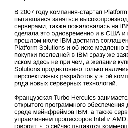
В 2007 году компания-стартап Platform 
пытавшаяся заняться высокопроизво
серверами, также пожаловалась на IB
сделала это одновременно и в США и 
прошлом июле IBM достигла соглашен
Platform Solutions и об иске медленно
покупки последней в IBM сразу же заяв
иском здесь не при чем, а желание куп
Solutions продиктовано только наличи
перспективных разработок у этой комп
ряда новых серверных технологий.
Французская Turbo Hercules занимает
открытого программного обеспечения 
среде мейнфреймов IBM, а также серв
управлением процессоров Intel и AMD
говорят, что сейчас пытаются коммер