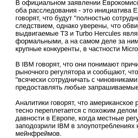
В официальном заявлении Еврокомисс
оба расследования - это инициатива Е
говорят, что будут "полностью сотрудн
следствием, однако уверены, что обв
выдвигаемые T3 и Turbo Hercules явл
формальными, а на самом деле за ним
крупные конкуренты, в частности Micros
В IBM говорят, что они понимают прич
рыночного регулятора и сообщают, чт
"всячески сотрудничать с чиновниками
предоставлять любые запрашиваемые
Аналитики говорят, что американское
тесно переплетается с похожим делом
давности в Европе, когда местные ре
заподозрили IBM в злоупотреблениях 
мейнфреймов.