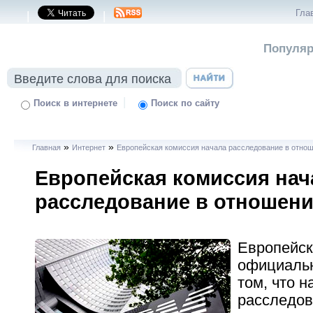
Гла
|
|
Популяр
|
Поиск в интернете
Поиск по сайту
»
»
Главная
Интернет
Европейская комиссия начала расследование в отно
Европейская комиссия нач
расследование в отношени
Европейск
официальн
том, что н
расследов