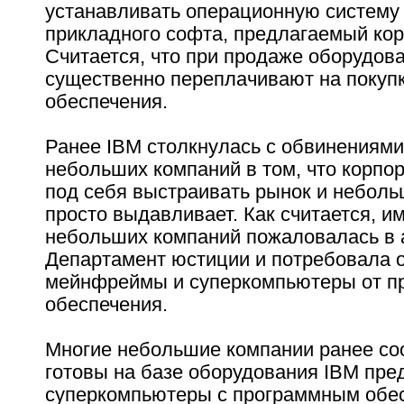
устанавливать операционную систему 
прикладного софта, предлагаемый ко
Считается, что при продаже оборудов
существенно переплачивают на покуп
обеспечения.
Ранее IBM столкнулась с обвинениями
небольших компаний в том, что корпо
под себя выстраивать рынок и неболь
просто выдавливает. Как считается, и
небольших компаний пожаловалась в 
Департамент юстиции и потребовала о
мейнфреймы и суперкомпьютеры от п
обеспечения.
Многие небольшие компании ранее со
готовы на базе оборудования IBM пре
суперкомпьютеры с программным обе