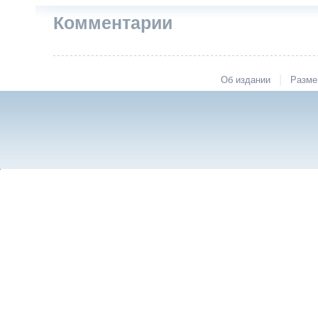
Комментарии
|
Об издании
Разме