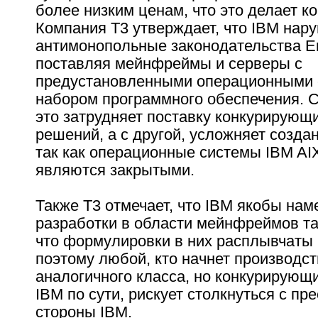
более низким ценам, что это делает к
Компания T3 утверждает, что IBM нар
антимонопольные законодательства 
поставляя мейнфреймы и серверы с
предустановленными операционными 
набором программного обеспечения. 
это затрудняет поставку конкурирующ
решений, а с другой, усложняет созда
так как операционные системы IBM AI
являются закрытыми.
Также T3 отмечает, что IBM якобы нам
разработки в области мейнфреймов та
что формулировки в них расплывчаты 
поэтому любой, кто начнет производс
аналогичного класса, но конкурирующ
IBM по сути, рискует столкнуться с п
стороны IBM.