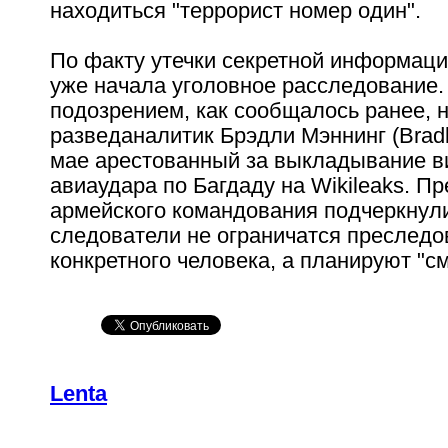
находиться "террорист номер один".
По факту утечки секретной информац
уже начала уголовное расследование.
подозрением, как сообщалось ранее, 
разведаналитик Брэдли Мэннинг (Bradl
мае арестованный за выкладывание в
авиаудара по Багдаду на Wikileaks. П
армейского командования подчеркнули
следователи не ограничатся преслед
конкретного человека, а планируют "с
Lenta