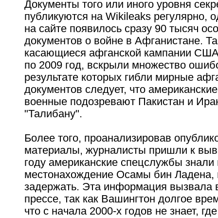
Документы того или иного уровня секр
публикуются на Wikileaks регулярно, 
на сайте появилось сразу 90 тысяч ос
документов о войне в Афганистане. Та
касающиеся афганской кампании США 
по 2009 год, вскрыли множество ошиб
результате которых гибли мирные афг
документов следует, что американские
военные подозревают Пакистан и Ира
"Талибану".
Более того, проанализировав опубли
материалы, журналисты пришли к выво
году американские спецслужбы знали
местонахождение Осамы бин Ладена, н
задержать. Эта информация вызвала в
прессе, так как Вашингтон долгое вре
что с начала 2000-х годов не знает, гд