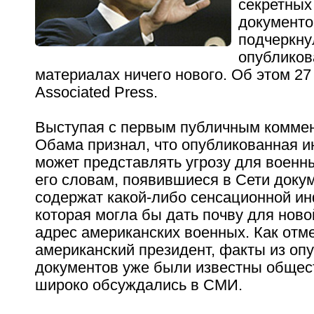
секретных
документо
подчеркнул
опублико
материалах ничего нового. Об этом 2
Associated Press.
Выступая с первым публичным коммен
Обама признал, что опубликованная 
может представлять угрозу для военны
его словам, появившиеся в Сети доку
содержат какой-либо сенсационной и
которая могла бы дать почву для ново
адрес американских военных. Как отм
американский президент, факты из оп
документов уже были известны общес
широко обсуждались в СМИ.