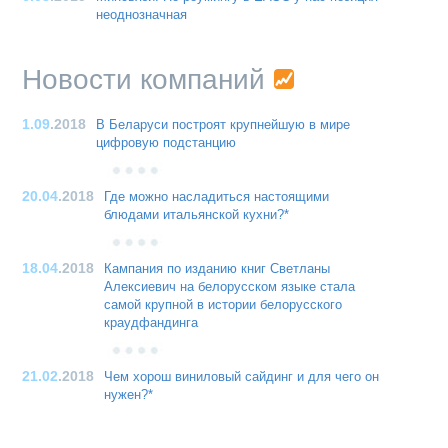
неоднозначная
Новости компаний
1.09
.2018
В Беларуси построят крупнейшую в мире
цифровую подстанцию
20.04
.2018
Где можно насладиться настоящими
блюдами итальянской кухни?*
18.04
.2018
Кампания по изданию книг Светланы
Алексиевич на белорусском языке стала
самой крупной в истории белорусского
краудфандинга
21.02
.2018
Чем хорош виниловый сайдинг и для чего он
нужен?*