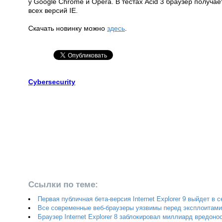
у Google Chrome и Opera. В тестах Acid 3 браузер получа
всех версий IE.
Скачать новинку можно
здесь
.
Cybersecurity
Ссылки по теме:
Первая публичная бета-версия Internet Explorer 9 выйдет в 
Все современные веб-браузеры уязвимы перед эксплоитами 
Браузер Internet Explorer 8 заблокировал миллиард вредоно