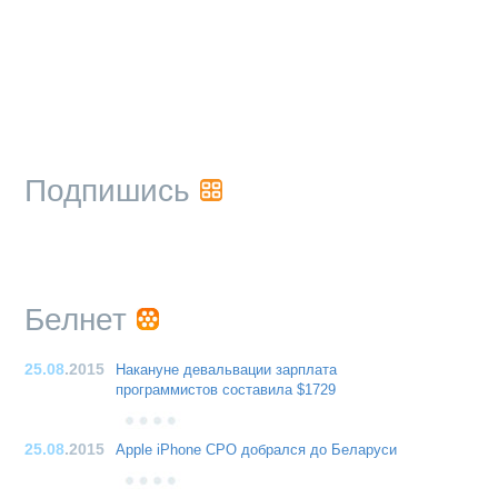
Подпишись
Белнет
25.08
.2015
Накануне девальвации зарплата
программистов составила $1729
25.08
.2015
Apple iPhone CPO добрался до Беларуси