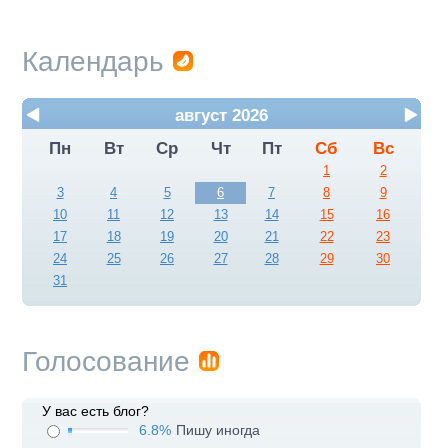
Календарь
август 2026
Пн
Вт
Ср
Чт
Пт
Сб
Вс
1
2
3
4
5
6
7
8
9
10
11
12
13
14
15
16
17
18
19
20
21
22
23
24
25
26
27
28
29
30
31
Голосование
У вас есть блог?
6.8%
Пишу иногда