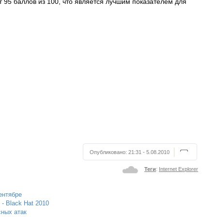
ет 95 баллов из 100, что является лучшим показателем для
Опубликовано:
21:31 - 5.08.2010
Теги
:
Internet Explorer
сентябре
- Black Hat 2010
сных атак