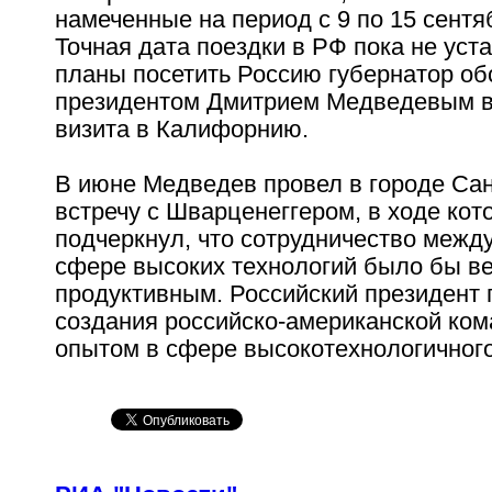
намеченные на период с 9 по 15 сентяб
Точная дата поездки в РФ пока не уст
планы посетить Россию губернатор об
президентом Дмитрием Медведевым в
визита в Калифорнию.
В июне Медведев провел в городе Са
встречу с Шварценеггером, в ходе кот
подчеркнул, что сотрудничество межд
сфере высоких технологий было бы в
продуктивным. Российский президент
создания российско-американской ко
опытом в сфере высокотехнологичного