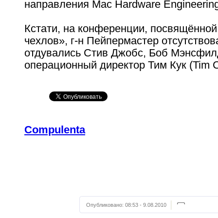
направления Mac Hardware Engineering
Кстати, на конференции, посвящённой
чехлов», г-н Пейпермастер отсутствова
отдувались Стив Джобс, Боб Мэнсфил
операционный директор Тим Кук (Tim C
Compulenta
Опубликовано:
08:53 - 9.08.2010