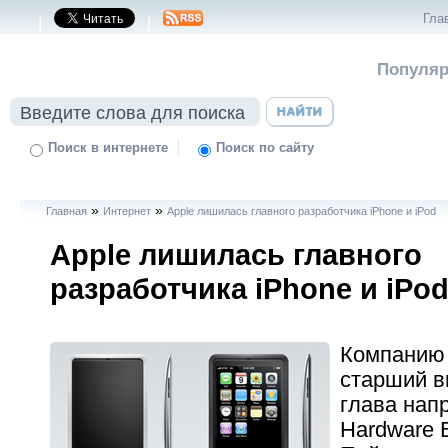
Гла
|
|
Популяр
|
Поиск в интернете
Поиск по сайту
»
»
Главная
Интернет
Apple лишилась главного разработчика iPhone и iPod
Apple лишилась главного
разработчика iPhone и iPo
Компанию 
старший в
глава нап
Hardware 