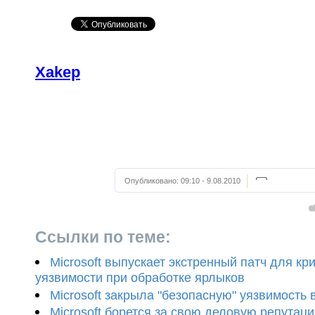
Xakep
Опубликовано:
09:10 - 9.08.2010
Ссылки по теме:
Microsoft выпускает экстренный патч для кр
уязвимости при обработке ярлыков
Microsoft закрыла "безопасную" уязвимость 
Microsoft борется за свою деловую репутац