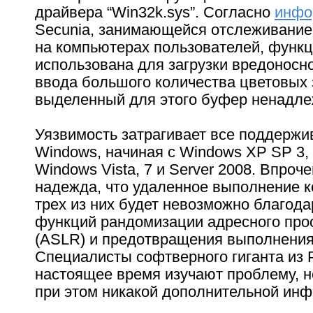
драйвера “Win32k.sys”. Согласно
инфо
Secunia, занимающейся отслеживание
на компьютерах пользователей, функ
использована для загрузки вредоносно
ввода большого количества цветовых 
выделенный для этого буфер ненадле
Уязвимость затрагивает все поддерж
Windows, начиная с Windows XP SP 3,
Windows Vista, 7 и Server 2008. Впроч
надежда, что удаленное выполнение к
трех из них будет невозможно благод
функций рандомизации адресного про
(ASLR) и предотвращения выполнения
Специалисты софтверного гиганта из 
настоящее время изучают проблему, н
при этом никакой дополнительной ин