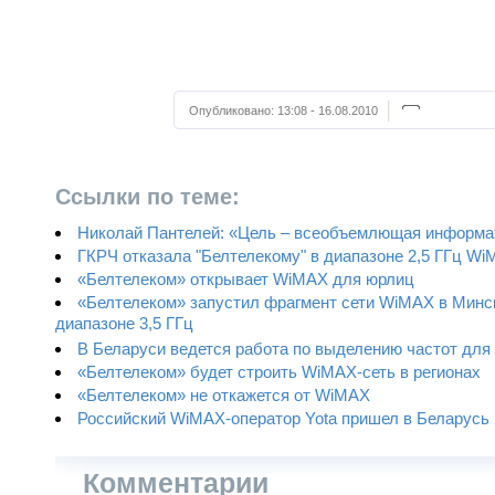
Опубликовано:
13:08 - 16.08.2010
Ссылки по теме:
Николай Пантелей: «Цель – всеобъемлющая информа
ГКРЧ отказала "Белтелекому" в диапазоне 2,5 ГГц W
«Белтелеком» открывает WiMAX для юрлиц
«Белтелеком» запустил фрагмент сети WiMAX в Минс
диапазоне 3,5 ГГц
В Беларуси ведется работа по выделению частот для
«Белтелеком» будет строить WiMAX-сеть в регионах
«Белтелеком» не откажется от WiMAX
Российский WiMAX-оператор Yota пришел в Беларусь
Комментарии