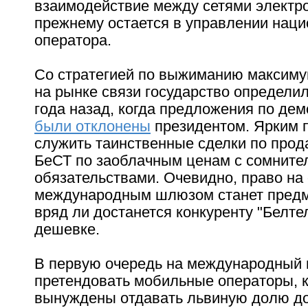
взаимодействие между сетями электро
прежнему остается в управлении наци
оператора.
Со стратегией по выжиманию максиму
на рынке связи государство определи
года назад, когда предложения по де
были отклонены
президентом. Ярким 
служить таинственные сделки по прод
БеСТ по заоблачным ценам с сомнит
обязательствами. Очевидно, право на
международным шлюзом станет предм
вряд ли достанется конкуренту "Белте
дешевке.
В первую очередь на международный
претендовать мобильные операторы, 
вынуждены отдавать львиную долю до