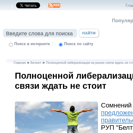
Гла
|
|
Популяр
|
Поиск в интернете
Поиск по сайту
»
»
Главная
Белнет
Полноценной либерализации на рынке связи ждать не ст
Полноценной либерализац
связи ждать не стоит
Сомнений 
предложе
правитель
РУП "Белт