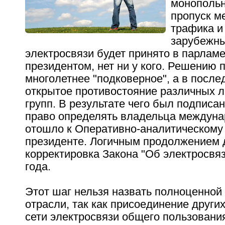
монопольн
пропуск м
трафика и
зарубежн
электросвязи будет принято в парлам
президентом, нет ни у кого. Решению
многолетнее "подковерное", а в после
открытое противостояние различных 
групп. В результате чего был подписа
право определять владельца междун
отошло к Оперативно-аналитическому
президенте. Логичным продолжением 
корректировка Закона "Об электросвяз
года.
Этот шаг нельзя назвать полноценной
отрасли, так как присоединение други
сети электросвязи общего пользования