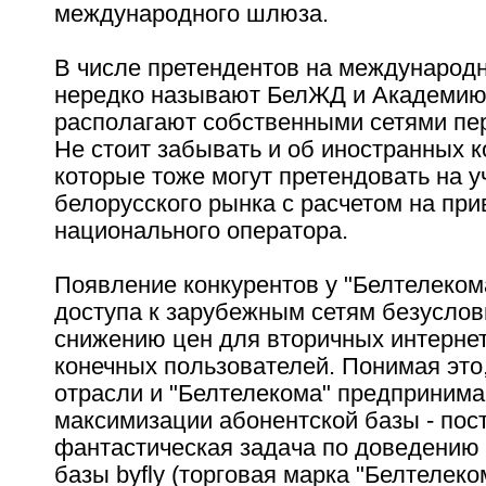
международного шлюза.
В числе претендентов на международ
нередко называют БелЖД и Академию 
располагают собственными сетями пе
Не стоит забывать и об иностранных 
которые тоже могут претендовать на у
белорусского рынка с расчетом на пр
национального оператора.
Появление конкурентов у "Белтелеком
доступа к зарубежным сетям безуслов
снижению цен для вторичных интернет
конечных пользователей. Понимая это
отрасли и "Белтелекома" предпринима
максимизации абонентской базы - пос
фантастическая задача по доведению
базы byfly (торговая марка "Белтелеко