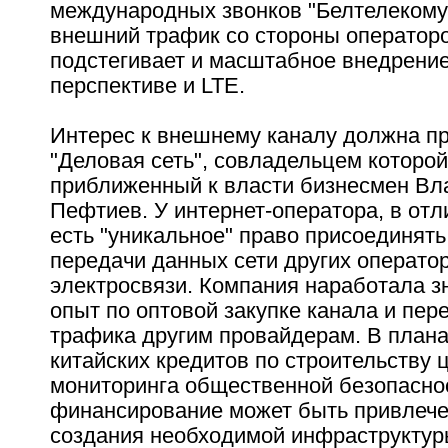
международных звонков "Белтелекому"
внешний трафик со стороны операторо
подстегивает и масштабное внедрение
перспективе и LTE.
Интерес к внешнему каналу должна п
"Деловая сеть", совладельцем которой
приближенный к власти бизнесмен В
Пефтиев. У интернет-оператора, в отли
есть "уникальное" право присоединять 
передачи данных сети других операто
электросвязи. Компания наработала з
опыт по оптовой закупке канала и пе
трафика другим провайдерам. В плана
китайских кредитов по строительству 
мониторинга общественной безопасно
финансирование может быть привлече
создания необходимой инфраструкту