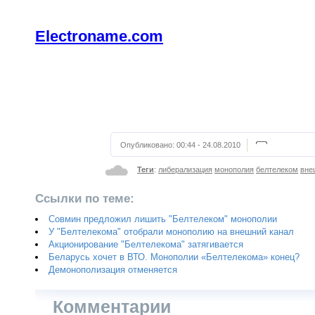
Electroname.com
Опубликовано:
00:44 - 24.08.2010
Теги
:
либерализация
монополия
белтелеком
вне
Ссылки по теме:
Совмин предложил лишить "Белтелеком" монополии
У "Белтелекома" отобрали монополию на внешний канал
Акционирование "Белтелекома" затягивается
Беларусь хочет в ВТО. Монополии «Белтелекома» конец?
Демонополизация отменяется
Комментарии