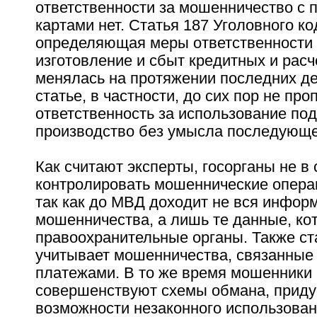
ответственности за мошенничество с 
картами нет. Статья 187 Уголовного ко
определяющая меры ответственности 
изготовление и сбыт кредитных и расч
менялась на протяжении последних де
статье, в частности, до сих пор не про
ответственность за использование по
производство без умысла последующе
Как считают эксперты, госорганы не в
контролировать мошеннические операц
так как до МВД доходит не вся инфор
мошенничества, а лишь те данные, к
правоохранительные органы. Также ст
учитывает мошенничества, связанные 
платежами. В то же время мошенники
совершенствуют схемы обмана, прид
возможности незаконного использова