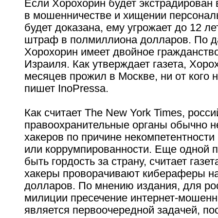
Если Хорохорин будет экстрадирован 
в мошенничестве и хищении персонал
будет доказана, ему угрожает до 12 л
штраф в полмиллиона долларов. По д
Хорохорин имеет двойное гражданств
Израиля. Как утверждает газета, Хоро
месяцев прожил в Москве, ни от кого 
пишет InoPressa.
Как считает The New York Times, росси
правоохранительные органы обычно н
хакеров по причине некомпетентности 
или коррумпированности. Еще одной 
быть гордость за страну, считает газета
хакеры проворачивают кибераферы н
долларов. По мнению издания, для ро
милиции пресечение интернет-мошенн
является первоочередной задачей, по