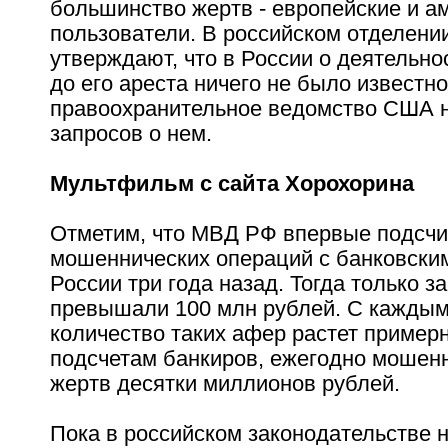
большинство жертв - европейские и а
пользователи. В российском отделени
утверждают, что в России о деятельн
до его ареста ничего не было известно
правоохранительное ведомство США 
запросов о нем.
Мультфильм с сайта Хорохорина
Отметим, что МВД РФ впервые подсч
мошеннических операций с банковски
России три года назад. Тогда только з
превышали 100 млн рублей. С каждым
количество таких афер растет пример
подсчетам банкиров, ежегодно мошен
жертв десятки миллионов рублей.
Пока в российском законодательстве 