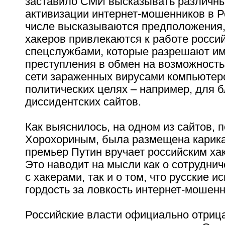
заставило СМИ высказывать различны
активизации интернет-мошенников в Р
числе высказываются предположения,
хакеров привлекаются к работе росси
спецслужбами, которые разрешают и
преступления в обмен на возможность
сети зараженных вирусами компьютер
политических целях – например, для 
диссидентских сайтов.
Как выяснилось, на одном из сайтов,
Хорохориным, была размещена карика
премьер Путин вручает российским ха
Это наводит на мысли как о сотрудни
с хакерами, так и о том, что русские 
гордость за ловкость интернет-мошенн
Российские власти официально отриц