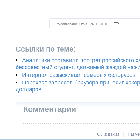
Опубликовано:
11:53 - 24.08.2010
Ссылки по теме:
Аналитики составили портрет российского х
бессовестный студент, движимый жаждой наж
Интерпол разыскивает семерых белорусов
Перехват запросов браузера приносит хак
долларов
Комментарии
|
Об издании
Разме