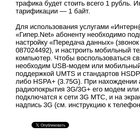
трафика будет стоить всего 1 рубль. 
тарификации — 1 байт.
Для использования услугами «Интерн
«Гипер.Net» абоненту необходимо по
настройку «Передача данных» (звоно
087024492), и настроить мобильный т
компьютер. Чтобы воспользоваться с
необходим USB-модем или мобильный
поддержкой UMTS и стандартов HSDP
либо HSPA+ (3.75G). При нахождении 
радиопокрытия 3G/3G+ его модем или
подключатся к сети 3G МТС, и на экра
надпись 3G (см. инструкцию к телефон