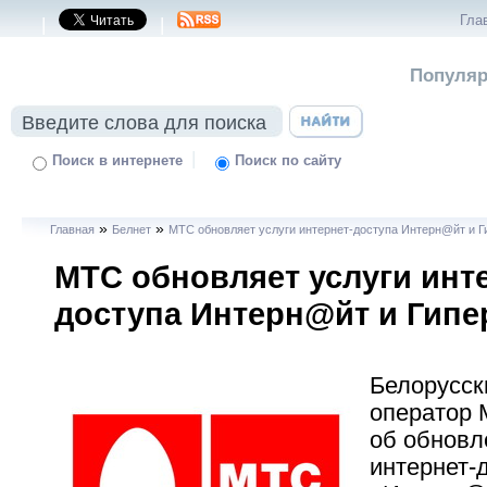
Гла
|
|
Популяр
|
Поиск в интернете
Поиск по сайту
»
»
Главная
Белнет
МТС обновляет услуги интернет-доступа Интерн@йт и Г
МТС обновляет услуги инт
доступа Интерн@йт и Гипе
Белорусск
оператор 
об обновл
интернет-