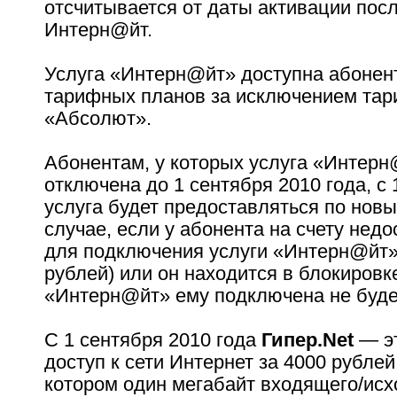
отсчитывается от даты активации пос
Интерн@йт.
Услуга «Интерн@йт» доступна абонен
тарифных планов за исключением тар
«Абсолют».
Абонентам, у которых услуга «Интерн
отключена до 1 сентября 2010 года, с 
услуга будет предоставляться по нов
случае, если у абонента на счету недо
для подключения услуги «Интерн@йт»
рублей) или он находится в блокировке
«Интерн@йт» ему подключена не буде
С 1 сентября 2010 года
Гипер.Net
— э
доступ к сети Интернет за 4000 рублей 
котором один мегабайт входящего/ис