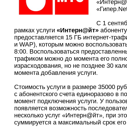
«Интерн@
«Гипер.Net
С 1 сентяб
рамках услуги
«Интерн@йт»
абоненту
предоставляется 15 ГБ интернет-трафи
и WAP), которым можно воспользовать
8:00. Воспользоваться предоставленн
трафиком можно до момента его полн
израсходования, но не позднее 30 кал
момента добавления услуги.
Стоимость услуги в размере 35000 ру
с абонентского счета единоразово в п
момент подключения услуги. У пользо
появляется возможность последовате
несколько услуг «Интерн@йт», при эт
суммируется а максимальный срок его