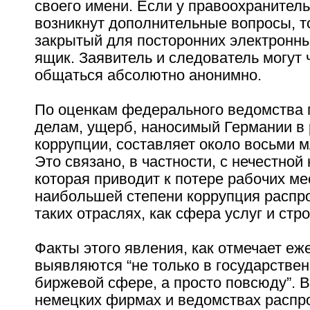
своего имени. Если у правоохранител
возникнут дополнительные вопросы, т
закрытый для посторонних электронн
ящик. Заявитель и следователь могут 
общаться абсолютно анонимно.
По оценкам федерального ведомства 
делам, ущерб, наносимый Германии в 
коррупции, составляет около восьми м
Это связано, в частности, с нечестной
которая приводит к потере рабочих мес
наибольшей степени коррупция распр
таких отраслях, как сфера услуг и стр
Факты этого явления, как отмечает еже
выявляются “не только в государствен
биржевой сфере, а просто повсюду”. В
немецких фирмах и ведомствах распр