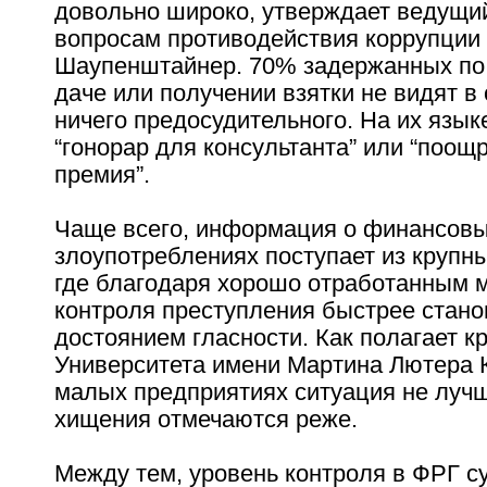
довольно широко, утверждает ведущий
вопросам противодействия коррупции
Шаупенштайнер. 70% задержанных по
даче или получении взятки не видят в
ничего предосудительного. На их языке
“гонорар для консультанта” или “поощ
премия”.
Чаще всего, информация о финансов
злоупотреблениях поступает из крупн
где благодаря хорошо отработанным 
контроля преступления быстрее стано
достоянием гласности. Как полагает к
Университета имени Мартина Лютера К
малых предприятиях ситуация не лучш
хищения отмечаются реже.
Между тем, уровень контроля в ФРГ 