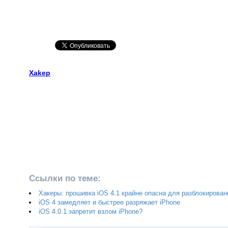
Xakep
Ссылки по теме:
Хакеры: прошивка iOS 4.1 крайне опасна для разблокирован
iOS 4 замедляет и быстрее разряжает iPhone
iOS 4.0.1 запретит взлом iPhone?