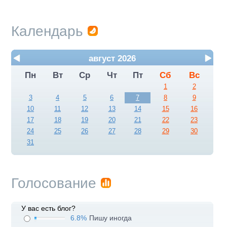
Календарь
август 2026
Пн
Вт
Ср
Чт
Пт
Сб
Вс
1
2
3
4
5
6
7
8
9
10
11
12
13
14
15
16
17
18
19
20
21
22
23
24
25
26
27
28
29
30
31
Голосование
У вас есть блог?
6.8%
Пишу иногда