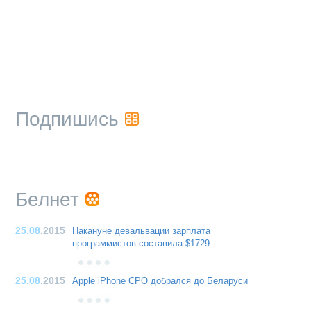
Подпишись
Белнет
25.08
.2015
Накануне девальвации зарплата
программистов составила $1729
25.08
.2015
Apple iPhone CPO добрался до Беларуси