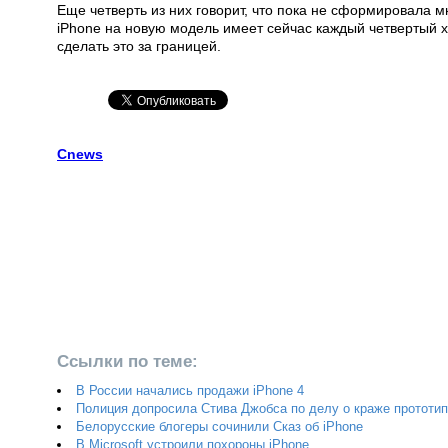
Еще четверть из них говорит, что пока не сформировала 
iPhone на новую модель имеет сейчас каждый четвертый
сделать это за границей.
Сnews
Ссылки по теме:
В России начались продажи iPhone 4
Полиция допросила Стива Джобса по делу о краже прототип
Белорусские блогеры сочинили Сказ об iPhone
В Microsoft устроили похороны iPhone