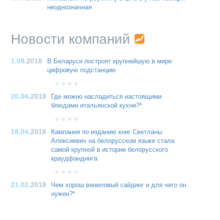
неоднозначная
Новости компаний
1.09
.2018
В Беларуси построят крупнейшую в мире
цифровую подстанцию
20.04
.2018
Где можно насладиться настоящими
блюдами итальянской кухни?*
18.04
.2018
Кампания по изданию книг Светланы
Алексиевич на белорусском языке стала
самой крупной в истории белорусского
краудфандинга
21.02
.2018
Чем хорош виниловый сайдинг и для чего он
нужен?*