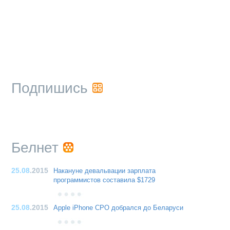
Подпишись
Белнет
25.08
.2015
Накануне девальвации зарплата
программистов составила $1729
25.08
.2015
Apple iPhone CPO добрался до Беларуси