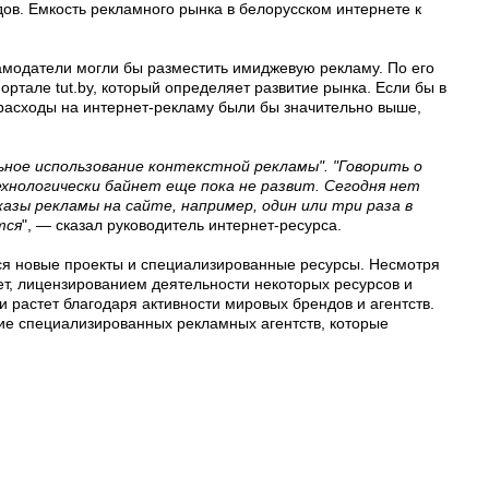
ов. Емкость рекламного рынка в белорусском интернете к
амодатели могли бы разместить имиджевую рекламу. По его
ортале tut.by, который определяет развитие рынка. Если бы в
расходы на интернет-рекламу были бы значительно выше,
ное использование контекстной рекламы". "Говорить о
ехнологически байнет еще пока не развит. Сегодня нет
азы рекламы на сайте, например, один или три раза в
тся
", — сказал руководитель интернет-ресурса.
тся новые проекты и специализированные ресурсы. Несмотря
ет, лицензированием деятельности некоторых ресурсов и
 растет благодаря активности мировых брендов и агентств.
ие специализированных рекламных агентств, которые