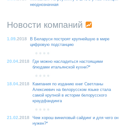
неоднозначная
Новости компаний
1.09
.2018
В Беларуси построят крупнейшую в мире
цифровую подстанцию
20.04
.2018
Где можно насладиться настоящими
блюдами итальянской кухни?*
18.04
.2018
Кампания по изданию книг Светланы
Алексиевич на белорусском языке стала
самой крупной в истории белорусского
краудфандинга
21.02
.2018
Чем хорош виниловый сайдинг и для чего он
нужен?*