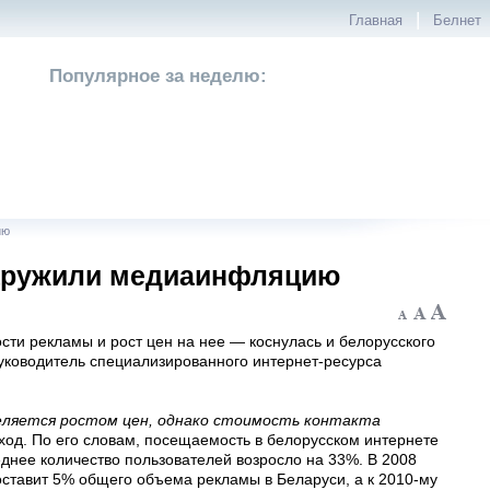
|
Главная
Белнет
Популярное за неделю:
ию
наружили медиаинфляцию
 рекламы и рост цен на нее — коснулась и белорусского
ководитель специализированного интернет-ресурса
еляется ростом цен, однако стоимость контакта
ход. По его словам, посещаемость в белорусском интернете
реднее количество пользователей возросло на 33%. В 2008
оставит 5% общего объема рекламы в Беларуси, а к 2010-му