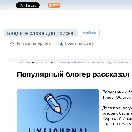
|
|
|
Поиск в интернете
Поиск по сайту
»
»
Главная
Интернет
Популярный блогер рассказал о грядущих измене
Популярный блогер рассказал
Популярный бл
Times. Об этом
Доля принял уч
которых была 
Журнала" Илье
пользователям 