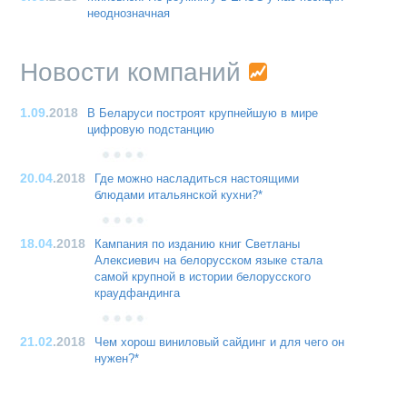
неоднозначная
Новости компаний
1.09
.2018
В Беларуси построят крупнейшую в мире
цифровую подстанцию
20.04
.2018
Где можно насладиться настоящими
блюдами итальянской кухни?*
18.04
.2018
Кампания по изданию книг Светланы
Алексиевич на белорусском языке стала
самой крупной в истории белорусского
краудфандинга
21.02
.2018
Чем хорош виниловый сайдинг и для чего он
нужен?*