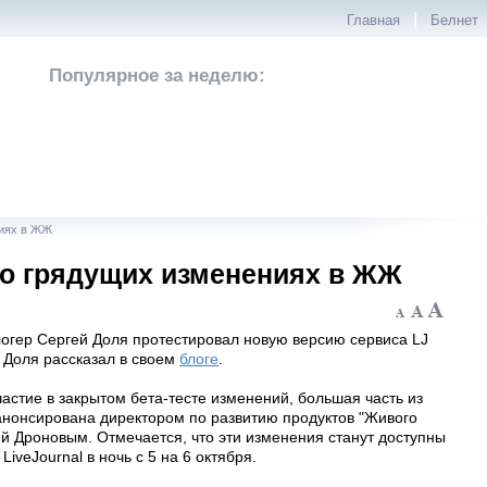
|
Главная
Белнет
Популярное за неделю:
ниях в ЖЖ
 о грядущих изменениях в ЖЖ
огер Сергей Доля протестировал новую версию сервиса LJ
 Доля рассказал в своем
блоге
.
астие в закрытом бета-тесте изменений, большая часть из
анонсирована директором по развитию продуктов "Живого
й Дроновым. Отмечается, что эти изменения станут доступны
LiveJournal в ночь с 5 на 6 октября.