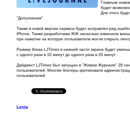
Главным новов
будет возможно
Для этого буде
"Дополнения".
Также в новой версии сервиса будет исправлен ряд ошибо
iPhone. Также разработчики ЖЖ несколько изменили внешни
при нажатии на которую пользователи могли открыть лент
Размер блока LJTimes в нижней части экрана будет умень
с одного раза в 10 минут до одного раза в 20 минут.
Дайджест LJTimes был запущен в "Живом Журнале" 28 сен
пользователей. Многие блогеры критиковали администрац
пользователей.
Lenta