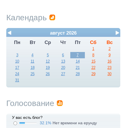
Календарь
август 2026
Пн
Вт
Ср
Чт
Пт
Сб
Вс
1
2
3
4
5
6
7
8
9
10
11
12
13
14
15
16
17
18
19
20
21
22
23
24
25
26
27
28
29
30
31
Голосование
У вас есть блог?
32.1%
Нет времени на ерунду