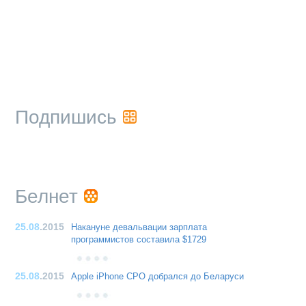
Подпишись
Белнет
25.08
.2015
Накануне девальвации зарплата
программистов составила $1729
25.08
.2015
Apple iPhone CPO добрался до Беларуси