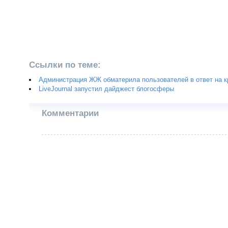
Ссылки по теме:
Администрация ЖЖ обматерила пользователей в ответ на кр
LiveJournal запустил дайджест блогосферы
Комментарии