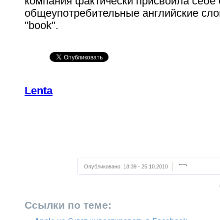
компания фактически присвоила себе 
общеупотребительные английские слов
"book".
Lenta
Опубликовано:
18:39 - 25.10.2010
Ссылки по теме: