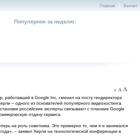
|
Главная
Белнет
Популярное за неделю:
, работавший в Google Inc, сменил на посту гендиректора
ерли – одного из основателей популярного видеохостинга.
становки российские эксперты связывают с планами Google
коммерческую отдачу сервиса.
перь на роль советника. Это примерно то, чем я и занимался
года», – заявил Херли на технологической конференции в