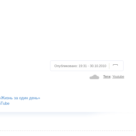
Опубликовано:
19:31 - 30.10.2010
Теги
:
Youtube
«Жизнь за один день»
uTube