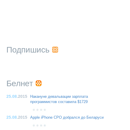
Подпишись
Белнет
25.08
.2015
Накануне девальвации зарплата
программистов составила $1729
25.08
.2015
Apple iPhone CPO добрался до Беларуси