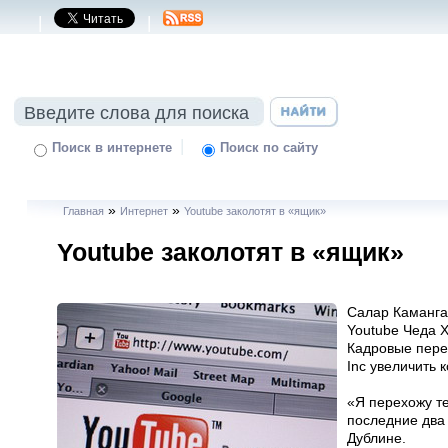
|
|
|
Поиск в интернете
Поиск по сайту
»
»
Главная
Интернет
Youtube заколотят в «ящик»
Youtube заколотят в «ящик»
Салар Камангар
Youtube Чеда Х
Кадровые пере
Inc увеличить 
«Я перехожу те
последние два 
Дублине.