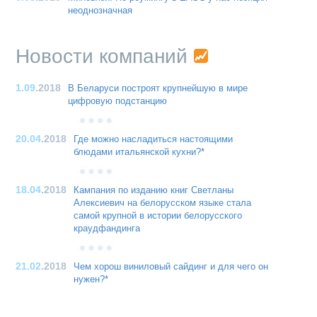
неоднозначная
Новости компаний
1.09
.2018
В Беларуси построят крупнейшую в мире
цифровую подстанцию
20.04
.2018
Где можно насладиться настоящими
блюдами итальянской кухни?*
18.04
.2018
Кампания по изданию книг Светланы
Алексиевич на белорусском языке стала
самой крупной в истории белорусского
краудфандинга
21.02
.2018
Чем хорош виниловый сайдинг и для чего он
нужен?*