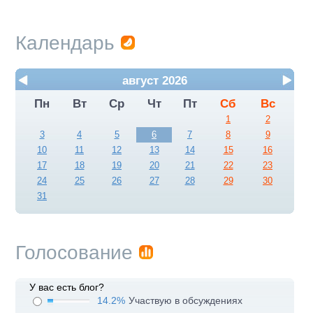
Календарь
август 2026
Пн
Вт
Ср
Чт
Пт
Сб
Вс
1
2
3
4
5
6
7
8
9
10
11
12
13
14
15
16
17
18
19
20
21
22
23
24
25
26
27
28
29
30
31
Голосование
У вас есть блог?
14.2%
Участвую в обсуждениях