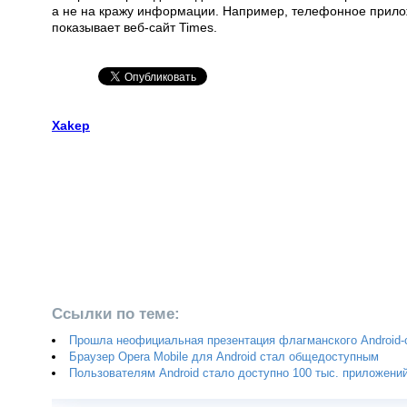
а не на кражу информации. Например, телефонное прилож
показывает веб-сайт Times.
Xakep
Ссылки по теме:
Прошла неофициальная презентация флагманского Android
Браузер Opera Mobile для Android стал общедоступным
Пользователям Android стало доступно 100 тыс. приложени