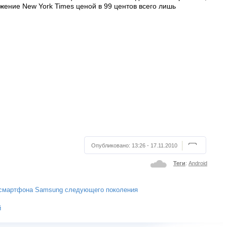
ение New York Times ценой в 99 центов всего лишь
Опубликовано:
13:26 - 17.11.2010
Теги
:
Android
-смартфона Samsung следующего поколения
й