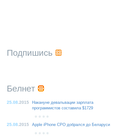
Подпишись
Белнет
25.08
.2015
Накануне девальвации зарплата
программистов составила $1729
25.08
.2015
Apple iPhone CPO добрался до Беларуси