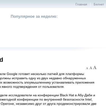
|
Главная
Белнет
Популярное за неделю:
d
ели Google готовит несколько патчей для платформы
должны исправить одну из двух недавно обнаруженных
х возможность злоумышленнику устанавливать приложения
 явного подтверждения от пользователя.
деле исследователи на конференции Black Hat в Абу-Даби и
ежегодной конференции по внутренней безопасности Intel,
 Орегоне, независимо друг от друга продемонстрировали две