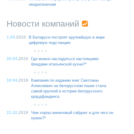
неоднозначная
Новости компаний
1.09
.2018
В Беларуси построят крупнейшую в мире
цифровую подстанцию
20.04
.2018
Где можно насладиться настоящими
блюдами итальянской кухни?*
18.04
.2018
Кампания по изданию книг Светланы
Алексиевич на белорусском языке стала
самой крупной в истории белорусского
краудфандинга
21.02
.2018
Чем хорош виниловый сайдинг и для чего он
нужен?*