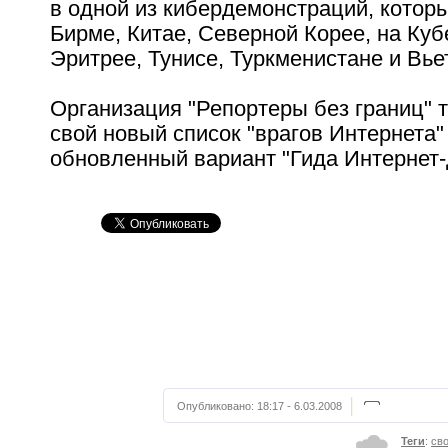
в одной из кибердемонстраций, котор
Бирме, Китае, Северной Корее, на Кубе
Эритрее, Тунисе, Туркменистане и Вье
Организация "Репортеры без границ" 
свой новый список "врагов Интернета"
обновленный вариант "Гида Интернет-
Опубликовано:
18:17 - 6.03.2008
Теги
:
св