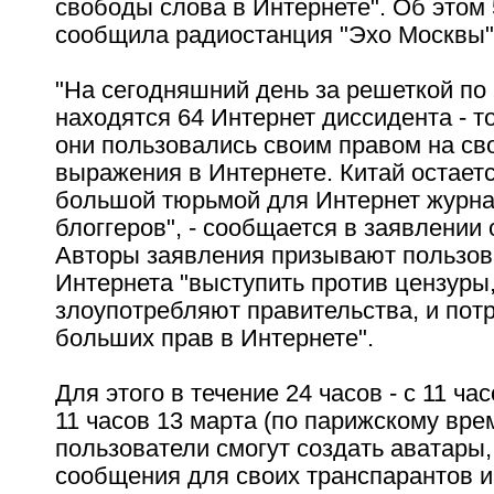
свободы слова в Интернете". Об этом 
сообщила радиостанция "Эхо Москвы"
"На сегодняшний день за решеткой по
находятся 64 Интернет диссидента - то
они пользовались своим правом на св
выражения в Интернете. Китай остает
большой тюрьмой для Интернет журна
блоггеров", - сообщается в заявлении 
Авторы заявления призывают пользов
Интернета "выступить против цензуры,
злоупотребляют правительства, и пот
больших прав в Интернете".
Для этого в течение 24 часов - с 11 ча
11 часов 13 марта (по парижскому врем
пользователи смогут создать аватары
сообщения для своих транспарантов и