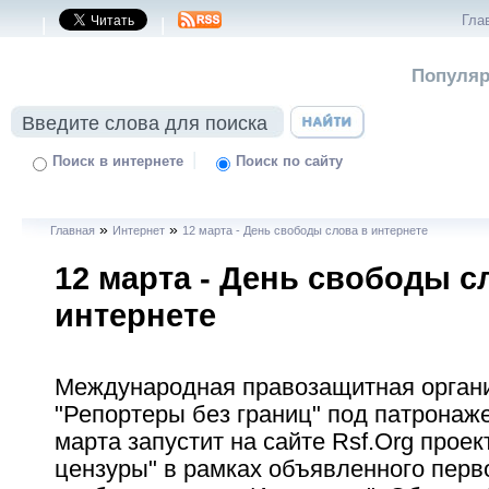
Гла
|
|
Популяр
|
Поиск в интернете
Поиск по сайту
»
»
Главная
Интернет
12 марта - День свободы слова в интернете
12 марта - День свободы с
интернете
Международная правозащитная орган
"Репортеры без границ" под патрон
марта запустит на сайте Rsf.Org проек
цензуры" в рамках объявленного перв