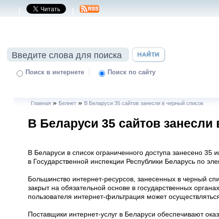
|
|
|
Поиск в интернете
Поиск по сайту
»
»
Главная
Белнет
В Беларуси 35 сайтов занесли в черный список
В Беларуси 35 сайтов занесли
В Беларуси в список ограниченного доступа занесено 35 
в Государственной инспекции Республики Беларусь по эле
Большинство интернет-ресурсов, занесенных в черный сп
закрыт на обязательной основе в государственных органа
пользователя интернет-фильтрация может осуществляться
Поставщики интернет-услуг в Беларуси обеспечивают оказ