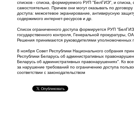
списков - списка, формируемого РУП "БелГИЭ", и списка
самостоятельно. Причем они могут оказывать по договору 
доступа: межсетевое экранирование, антивирусную защиту
содержимого интернет-ресурсов и др.
Список ограниченного доступа формируется РУП "БелГИЭ
государственного контроля, Генеральной прокуратуры, ОА
Решения принимаются руководителями уполномоченных го
8 ноября Совет Республики Национального собрания прин
Республики Беларусь об административных правонарушен
Беларусь об административных правонарушениях". Ко вс
за нарушение требований по ограничению доступа пользо
соответствии с законодательством