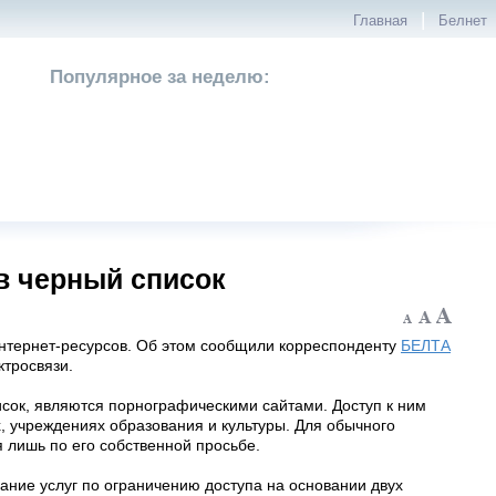
|
Главная
Белнет
Популярное за неделю:
 в черный список
интернет-ресурсов. Об этом сообщили корреспонденту
БЕЛТА
ктросвязи.
исок, являются порнографическими сайтами. Доступ к ним
х, учреждениях образования и культуры. Для обычного
 лишь по его собственной просьбе.
ание услуг по ограничению доступа на основании двух