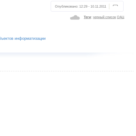
Опубликовано:
12:29 - 10.11.2011
Теги
:
черный список
ОАЦ
бъектов информатизации