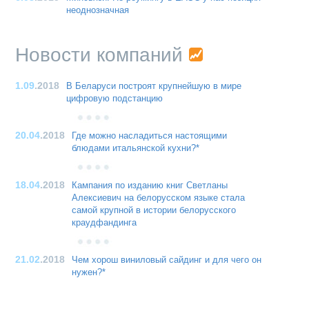
неоднозначная
Новости компаний
1.09
.2018
В Беларуси построят крупнейшую в мире
цифровую подстанцию
20.04
.2018
Где можно насладиться настоящими
блюдами итальянской кухни?*
18.04
.2018
Кампания по изданию книг Светланы
Алексиевич на белорусском языке стала
самой крупной в истории белорусского
краудфандинга
21.02
.2018
Чем хорош виниловый сайдинг и для чего он
нужен?*