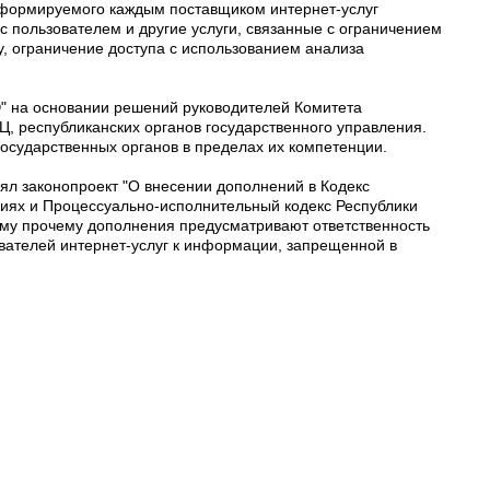
, формируемого каждым поставщиком интернет-услуг
с пользователем и другие услуги, связанные с ограничением
, ограничение доступа с использованием анализа
" на основании решений руководителей Комитета
Ц, республиканских органов государственного управления.
сударственных органов в пределах их компетенции.
ял законопроект "О внесении дополнений в Кодекс
иях и Процессуально-исполнительный кодекс Республики
ему прочему дополнения предусматривают ответственность
вателей интернет-услуг к информации, запрещенной в