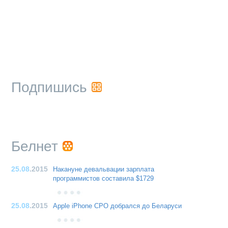
Подпишись
Белнет
25.08
.2015
Накануне девальвации зарплата
программистов составила $1729
25.08
.2015
Apple iPhone CPO добрался до Беларуси