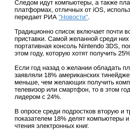
Следом идут компьютеры, а также пл
платформах, отличных от iOS, использ
передает РИА
"Новости"
.
Традиционно список включает почти 
приставки. Самой желанной среди них
портативная консоль Nintendo 3DS, п
этом году, которую хотят получить 25
Если год назад о желании обладать п
заявляли 18% американских тинейдже
меньше, чем желающих получить комп
телевизор или смартфон, то в этом год
лидером с 24%.
В опросе среди подростков вторую и т
показателем 18% делят компьютеры и
чтения электронных книг.