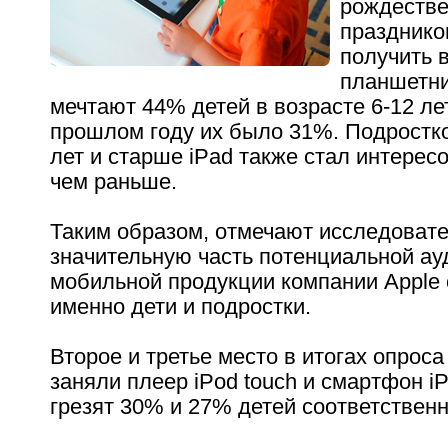
рождестве
праздников
получить 
планшетни
мечтают 44% детей в возрасте 6-12 лет
прошлом году их было 31%. Подростко
лет и старше iPad также стал интерес
чем раньше.
Таким образом, отмечают исследовате
значительную часть потенциальной ау
мобильной продукции компании Apple
именно дети и подростки.
Второе и третье место в итогах опроса
заняли плеер iPod touch и смартфон iP
грезят 30% и 27% детей соответственн