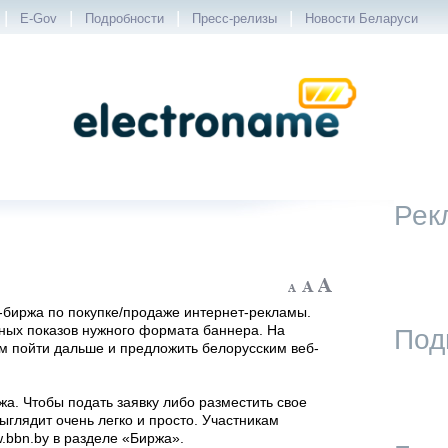
|
|
|
|
E-Gov
Подробности
Пресс-релизы
Новости Беларуси
Рек
-биржа по покупке/продаже интернет-рекламы.
мных показов нужного формата баннера. На
Под
ам пойти дальше и предложить белорусским веб-
жа. Чтобы подать заявку либо разместить свое
глядит очень легко и просто. Участникам
.bbn.by в разделе «Биржа».