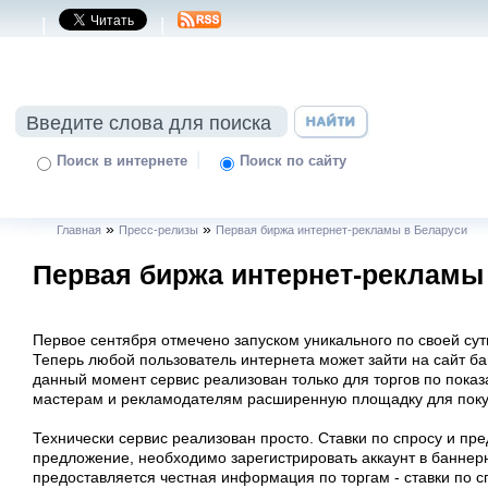
|
|
|
Поиск в интернете
Поиск по сайту
»
»
Главная
Пресс-релизы
Первая биржа интернет-рекламы в Беларуси
Первая биржа интернет-рекламы
Первое сентября отмечено запуском уникального по своей су
Теперь любой пользователь интернета может зайти на сайт ба
данный момент сервис реализован только для торгов по пока
мастерам и рекламодателям расширенную площадку для покуп
Технически сервис реализован просто. Ставки по спросу и пр
предложение, необходимо зарегистрировать аккаунт в баннерн
предоставляется честная информация по торгам - ставки по с