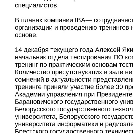
специалистов.
В планах компании IBA— сотрудничест
организации и проведению тренингов 
основе.
14 декабря текущего года Алексей Як
начальник отдела тестирования ПО ко
тренинг по практическим основам тес
Количество присутствующих в зале не
сомнений в актуальности представлен
тренинге приняли участие более 30 п
Академии управления при Президенте
Барановичского государственного унив
Белорусского государственного технол
университета, Белорусского государст
университета информатики и радиоэле
Брестского государственного техничес