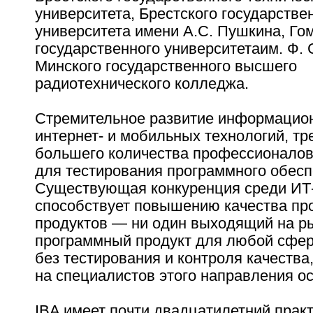
университета, Брестского государстве
университета имени А.С. Пушкина, Го
государственного университетаим. Ф. 
Минского государственного высшего
радиотехнического колледжа.
Стремительное развитие информацион
интернет- и мобильных технологий, тр
большего количества профессионалов,
для тестирования программного обесп
Существующая конкуренция среди ИТ
способствует повышению качества п
продуктов — ни один выходящий на р
программный продукт для любой сфер
без тестирования и контроля качества,
на специалистов этого направления о
IBA имеет почти двадцатилетний прак