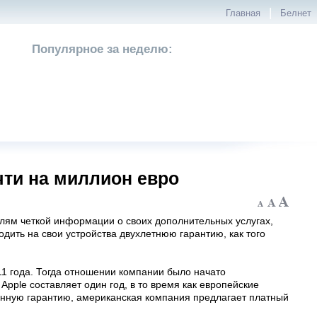
|
Главная
Белнет
Популярное за неделю:
чти на миллион евро
елям четкой информации о своих дополнительных услугах,
одить на свои устройства двухлетнюю гарантию, как того
1 года. Тогда отношении компании было начато
Apple составляет один год, в то время как европейские
ренную гарантию, американская компания предлагает платный