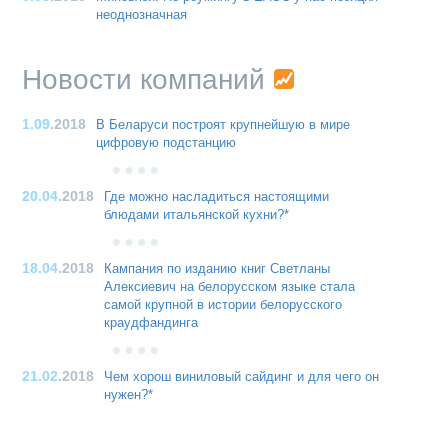
неоднозначная
Новости компаний
1.09
.2018
В Беларуси построят крупнейшую в мире
цифровую подстанцию
20.04
.2018
Где можно насладиться настоящими
блюдами итальянской кухни?*
18.04
.2018
Кампания по изданию книг Светланы
Алексиевич на белорусском языке стала
самой крупной в истории белорусского
краудфандинга
21.02
.2018
Чем хорош виниловый сайдинг и для чего он
нужен?*