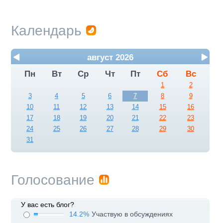
Календарь
август 2026
Пн
Вт
Ср
Чт
Пт
Сб
Вс
1
2
3
4
5
6
7
8
9
10
11
12
13
14
15
16
17
18
19
20
21
22
23
24
25
26
27
28
29
30
31
Голосование
У вас есть блог?
14.2%
Участвую в обсуждениях