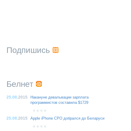
Подпишись
Белнет
25.08
.2015
Накануне девальвации зарплата
программистов составила $1729
25.08
.2015
Apple iPhone CPO добрался до Беларуси