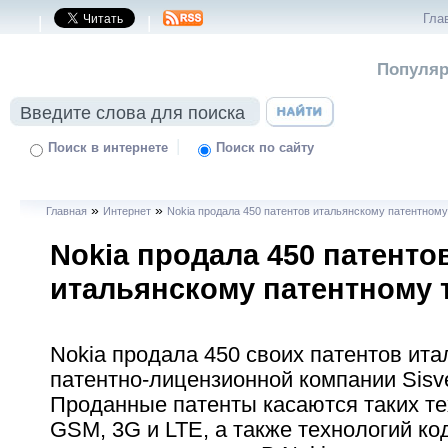
Гла
|
|
Популяр
|
Поиск в интернете
Поиск по сайту
»
»
Главная
Интернет
Nokia продала 450 патентов итальянскому патентном
Nokia продала 450 патенто
итальянскому патентному
Nokia продала 450 своих патентов ита
патентно-лицензионной компании Sisvel 
Проданные патенты касаются таких те
GSM, 3G и LTE, а также технологий ко