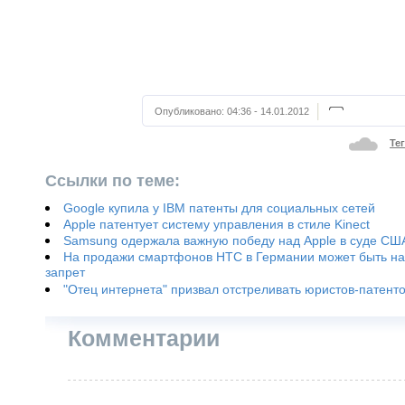
Опубликовано:
04:36 - 14.01.2012
Те
Ссылки по теме:
Google купила у IBM патенты для социальных сетей
Apple патентует систему управления в стиле Kinect
Samsung одержала важную победу над Apple в суде СШ
На продажи смартфонов HTC в Германии может быть н
запрет
"Отец интернета" призвал отстреливать юристов-патент
Комментарии