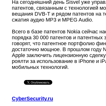
На сегодняшний день Sisvel уже упра
патентов, связанным с технологией м
вещания DVB-T и рядом патентов на т
сжатия аудио MP3 и MPEG Audio.
Всего в базе патентов Nokia сейчас н
порядка 30 000 патентов и патентных 
говорят, что патентное портфолио фи
достаточно мощное. В прошлом году 
Apple заключить лицензионную сделку
роялти за использование в iPhone и i
мобильных технологий.
CyberSecurity.ru