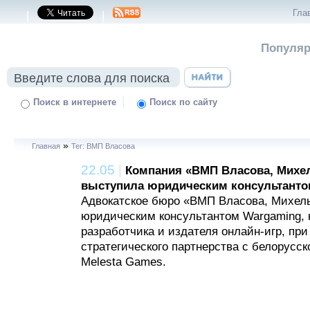
Гла
|
|
Популяр
|
Поиск в интернете
Поиск по сайту
»
Главная
Тег: ВМП Власова
22.05
|
Компания «ВМП Власова, Михе
выступила юридическим консультанто
Адвокатское бюро «ВМП Власова, Михел
юридическим консультантом Wargaming, 
разработчика и издателя онлайн-игр, пр
стратегического партнерства с белорусс
Melesta Games.