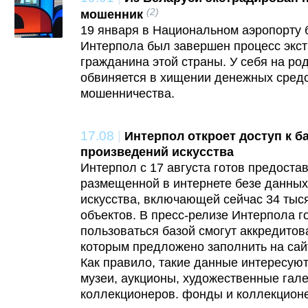
(2)
мошенник
19 января в Национальном аэропорту 
Интерпола был завершен процесс экс
гражданина этой страны. У себя на ро
обвиняется в хищении денежных средс
мошенничества.
17.08
|
Интерпол откроет доступ к б
произведений искусства
Интерпол с 17 августа готов предостав
размещенной в интернете безе данны
искусства, включающей сейчас 34 тыс
объектов. В пресс-релизе Интерпола го
пользоваться базой смогут аккредитов
которым предложено заполнить на сай
Как правило, такие данные интересуют
музеи, аукционы, художественные гал
коллекционеров. фонды и коллекцион