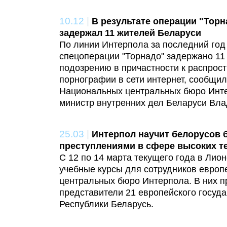
10.12
|
В результате операции "Тор
задержал 11 жителей Беларуси
По линии Интерпола за последний год 
спецоперации "Торнадо" задержано 11
подозрению в причастности к распрос
порнографии в сети интернет, сообщи
Национальных центральных бюро Инт
министр внутренних дел Беларуси Вл
25.03
|
Интерпол научит белорусов 
преступлениями в сфере высоких т
С 12 по 14 марта текущего года в Лио
учебные курсы для сотрудников евро
центральных бюро Интерпола. В них п
представители 21 европейского госуда
Республики Беларусь.