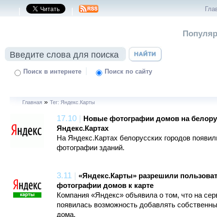
Гла
|
|
Популяр
|
Поиск в интернете
Поиск по сайту
»
Главная
Тег: Яндекс.Карты
17.10
|
Новые фотографии домов на белору
Яндекс.Картах
На Яндекс.Картах белорусских городов появил
фотографии зданий.
3.11
|
«Яндекс.Карты» разрешили пользова
фотографии домов к карте
Компания «Яндекс» объявила о том, что на се
появилась возможность добавлять собственны
дома.