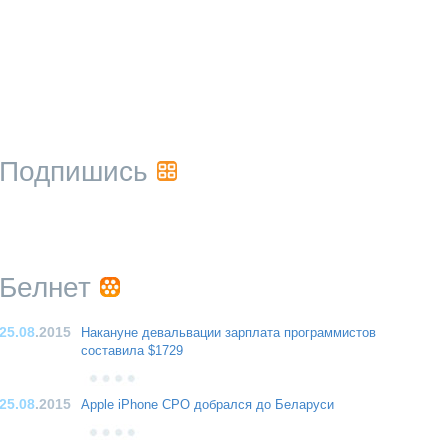
Подпишись
Белнет
25.08
.2015
Накануне девальвации зарплата программистов
составила $1729
25.08
.2015
Apple iPhone CPO добрался до Беларуси