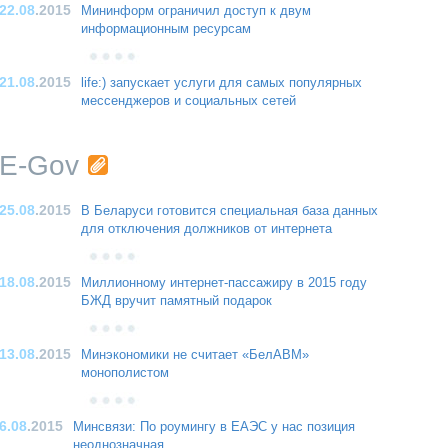
22.08
.2015
Мининформ ограничил доступ к двум
информационным ресурсам
21.08
.2015
life:) запускает услуги для самых популярных
мессенджеров и социальных сетей
E-Gov
25.08
.2015
В Беларуси готовится специальная база данных
для отключения должников от интернета
18.08
.2015
Миллионному интернет-пассажиру в 2015 году
БЖД вручит памятный подарок
13.08
.2015
Минэкономики не считает «БелАВМ»
монополистом
6.08
.2015
Минсвязи: По роумингу в ЕАЭС у нас позиция
неоднозначная