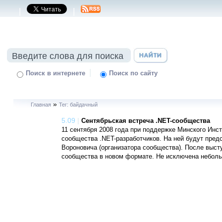
|
|
|
Поиск в интернете
Поиск по сайту
»
Главная
Тег: байдачный
5.09
|
Сентябрьская встреча .NET-сообщества
11 сентября 2008 года при поддержке Минского Инс
сообщества .NET-разработчиков. На ней будут пред
Вороновича (организатора сообщества). После выст
сообщества в новом формате. Не исключена небольша