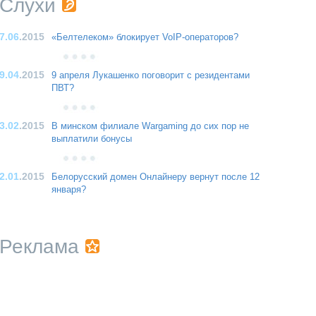
Слухи
7.06
.2015
«Белтелеком» блокирует VoIP-операторов?
9.04
.2015
9 апреля Лукашенко поговорит с резидентами
ПВТ?
3.02
.2015
В минском филиале Wargaming до сих пор не
выплатили бонусы
2.01
.2015
Белорусский домен Онлайнеру вернут после 12
января?
Реклама