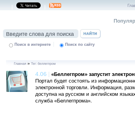
Гла
|
|
Популяр
|
Поиск в интернете
Поиск по сайту
»
Главная
Тег: беллегпром
4.06
|
«Беллегпром» запустит электро
Портал будет состоять из информационн
электронной торговли. Информация, разм
доступна на русском и английском языка
служба «Беллегпрома».