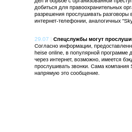
дел и борьбе с организованной престу
добиться для правоохранительных орг
разрешения прослушивать разговоры в
интернет-телефонии, аналогичных "Sky
29.07
|
Спецслужбы могут прослуши
Согласно информации, предоставленн
heise online, в популярной программе
через интернет, возможно, имеется бэ
прослушивать звонки. Сама компания 
напрямую это сообщение.