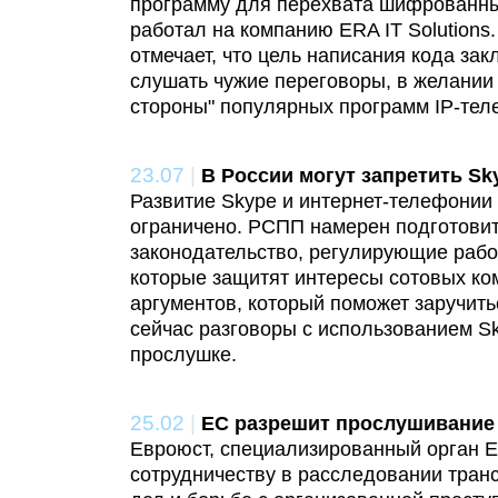
программу для перехвата шифрованны
работал на компанию ERA IT Solutions
отмечает, что цель написания кода за
слушать чужие переговоры, в желании
стороны" популярных программ IP-тел
23.07
|
В России могут запретить Sk
Развитие Skype и интернет-телефонии
ограничено. РСПП намерен подготовит
законодательство, регулирующие работ
которые защитят интересы сотовых ко
аргументов, который поможет заручить
сейчас разговоры с использованием S
прослушке.
25.02
|
ЕС разрешит прослушивание 
Евроюст, специализированный орган 
сотрудничеству в расследовании тран