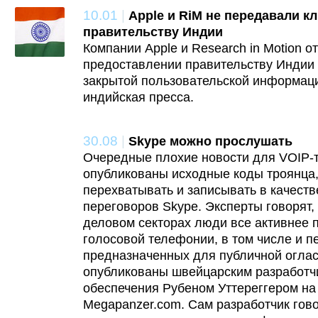
10.01
|
Apple и RiM не передавали к
правительству Индии
Компании Apple и Research in Motion 
предоставлении правительству Индии 
закрытой пользовательской информаци
индийская пресса.
30.08
|
Skype можно прослушать
Очередные плохие новости для VOIP-т
опубликованы исходные коды троянца,
перехватывать и записывать в качест
переговоров Skype. Эксперты говорят, 
деловом секторах люди все активнее 
голосовой телефонии, в том числе и п
предназначенных для публичной оглас
опубликованы швейцарским разработч
обеспечения Рубеном Уттереггером на
Megapanzer.com. Сам разработчик гово