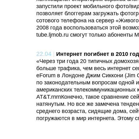
запустили проект мобильного фото/ви
позволяет блоггерам загружать фотог
сотового телефона на сервер «Живого
2008 года воспользоваться этой возмо
tube.ljmob.ru смогут только абоненты 
22.04
|
Интернет погибнет в 2010 год
«Через три года 20 типичных домохозя
больше трафика, чем весь интернет сег
eForum в Лондоне Джим Сиккони (Jim C
по законодательным вопросам одной и
американских телекоммуникационных 
AT&T.rnrnКонечно, такое сравнение се
натянутым. Но все же замечена тенден
среднего возраста, сидящие дома, се
погружаются в мир интернета. Этому с