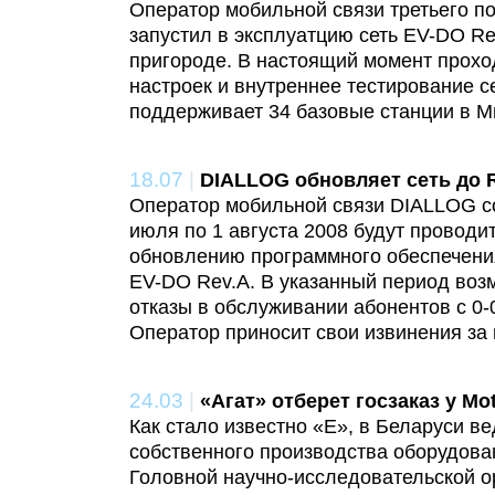
Оператор мобильной связи третьего 
запустил в эксплуатцию сеть EV-DO Re
пригороде. В настоящий момент прохо
настроек и внутреннее тестирование с
поддерживает 34 базовые станции в М
18.07
|
DIALLOG обновляет сеть до 
Оператор мобильной связи DIALLOG со
июля по 1 августа 2008 будут проводи
обновлению программного обеспечения
EV-DO Rev.A. В указанный период во
отказы в обслуживании абонентов с 0-0
Оператор приносит свои извинения за
24.03
|
«Агат» отберет госзаказ у Mo
Как стало известно «Е», в Беларуси в
собственного производства оборудова
Головной научно-исследовательской о