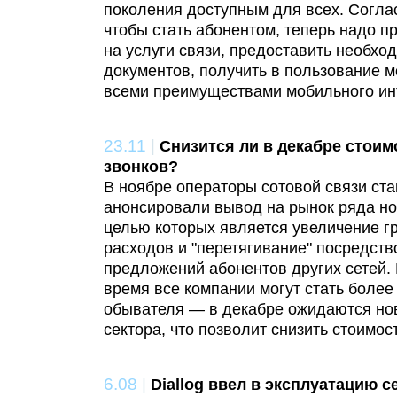
поколения доступным для всех. Соглас
чтобы стать абонентом, теперь надо п
на услуги связи, предоставить необхо
документов, получить в пользование 
всеми преимуществами мобильного ин
23.11
|
Снизится ли в декабре стои
звонков?
В ноябре операторы сотовой связи ст
анонсировали вывод на рынок ряда но
целью которых является увеличение г
расходов и "перетягивание" посредст
предложений абонентов других сетей.
время все компании могут стать боле
обывателя — в декабре ожидаются но
сектора, что позволит снизить стоимос
6.08
|
Diallog ввел в эксплуатацию с