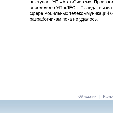
выступает УП «Агат-Систем». Произв
определено УП «ЛЁС». Правда, вызва
сфере мобильных телекоммуникаций б
разработчикам пока не удалось.
|
Об издании
Разме