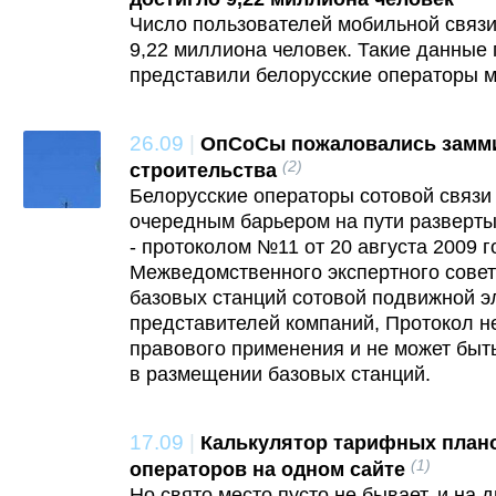
Число пользователей мобильной связи
9,22 миллиона человек. Такие данные
представили белорусские операторы м
26.09
|
ОпСоСы пожаловались замми
(2)
строительства
Белорусские операторы сотовой связи 
очередным барьером на пути разверты
- протоколом №11 от 20 августа 2009 
Межведомственного экспертного сове
базовых станций сотовой подвижной э
представителей компаний, Протокол н
правового применения и не может быт
в размещении базовых станций.
17.09
|
Калькулятор тарифных план
(1)
операторов на одном сайте
Но свято место пусто не бывает, и на 