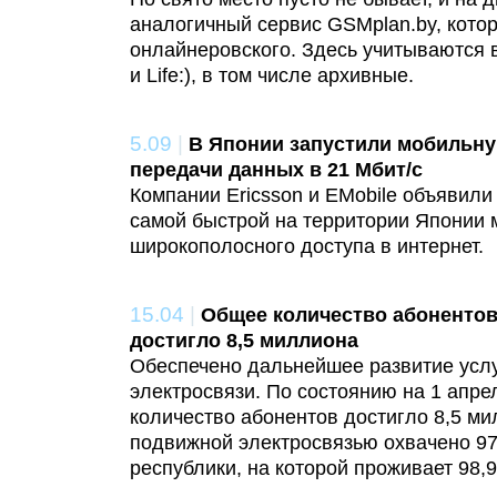
аналогичный сервис GSMplan.by, кото
онлайнеровского. Здесь учитываются 
и Life:), в том числе архивные.
5.09
|
В Японии запустили мобильну
передачи данных в 21 Мбит/с
Компании Ericsson и EMobile объявили
самой быстрой на территории Японии 
широкополосного доступа в интернет.
15.04
|
Общее количество абонентов
достигло 8,5 миллиона
Обеспечено дальнейшее развитие усл
электросвязи. По состоянию на 1 апре
количество абонентов достигло 8,5 м
подвижной электросвязью охвачено 97
республики, на которой проживает 98,