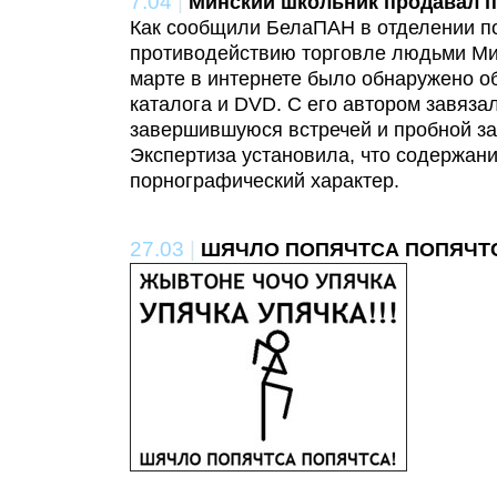
7.04
|
Минский школьник продавал п
Как сообщили БелаПАН в отделении п
противодействию торговле людьми Ми
марте в интернете было обнаружено о
каталога и DVD. С его автором завязал
завершившуюся встречей и пробной за
Экспертиза установила, что содержани
порнографический характер.
27.03
|
ШЯЧЛО ПОПЯЧТСА ПОПЯЧТ