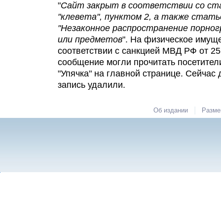
"
Сайт закрыт в соответствии со ст
"клевета", пунктом 2, а также стать
"Незаконное распространение порно
или предметов
". На физическое имущ
соответствии с санкцией МВД РФ от 25
сообщение могли прочитать посетител
"Упячка" на главной странице. Сейчас
запись удалили.
|
Об издании
Разме