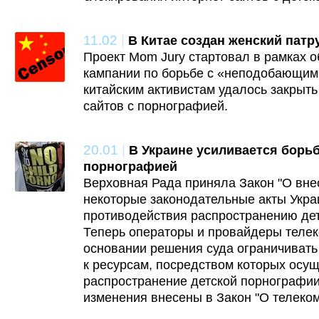
11.02
|
В Китае создан женский патр
Проект Mom Jury стартовал в рамках
кампании по борьбе с «неподобающим»
китайским активистам удалось закрыть 
сайтов с порнографией.
20.01
|
В Украине усиливается борьб
порнографией
Верховная Рада приняла Закон "О вне
некоторые законодательные акты Укра
противодействия распространению дет
Теперь операторы и провайдеры теле
основании решения суда ограничивать
к ресурсам, посредством которых осу
распространение детской порнографи
изменения внесены в Закон "О телеко