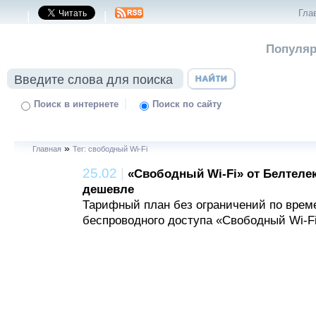
Гла
|
|
Популяр
|
Поиск в интернете
Поиск по сайту
»
Главная
Тег: свободный Wi-Fi
25.02
|
«Свободный Wi-Fi» от Белтелек
дешевле
Тарифный план без ограничений по врем
беспроводного доступа «Свободный Wi-Fi