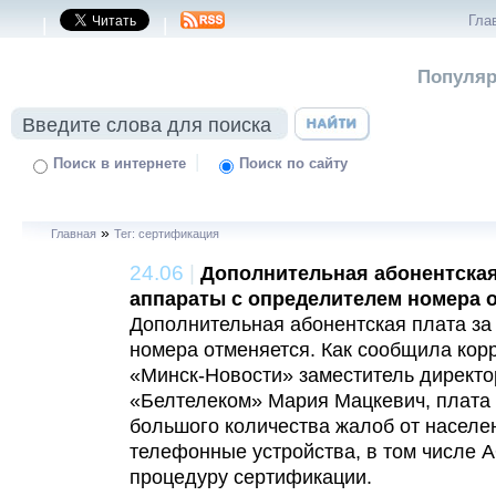
Гла
|
|
Популяр
|
Поиск в интернете
Поиск по сайту
»
Главная
Тег: сертификация
24.06
|
Дополнительная абонентская
аппараты с определителем номера 
Дополнительная абонентская плата за
номера отменяется. Как сообщила кор
«Минск-Новости» заместитель директо
«Белтелеком» Мария Мацкевич, плата 
большого количества жалоб от населен
телефонные устройства, в том числе 
процедуру сертификации.