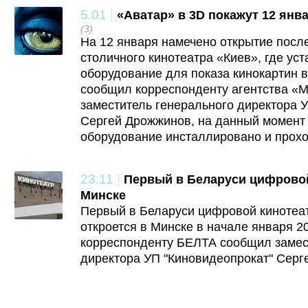
5.01
|
«Аватар» в 3D покажут 12 янв
(3)
На 12 января намечено открытие посл
столичного кинотеатра «Киев», где ус
оборудование для показа кинокартин в
сообщил корреспонденту агентства «
заместитель генерального директора 
Сергей Дрожжинов, на данный момент
оборудование инсталлировано и прохо
23.11
|
Первый в Беларуси цифровой
Минске
Первый в Беларуси цифровой кинотеатр
откроется в Минске в начале января 2
корреспонденту БЕЛТА сообщил замес
директора УП "Киновидеопрокат" Серг