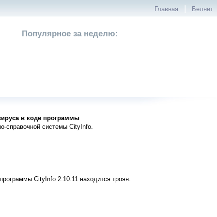
|
Главная
Белнет
Популярное за неделю:
 вируса в коде программы
о-справочной системы CityInfo.
рограммы CityInfo 2.10.11 находится троян.