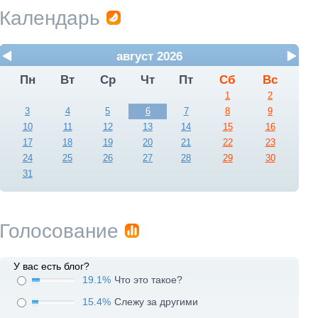
Календарь
август 2026
Пн
Вт
Ср
Чт
Пт
Сб
Вс
1
2
3
4
5
6
7
8
9
10
11
12
13
14
15
16
17
18
19
20
21
22
23
24
25
26
27
28
29
30
31
Голосование
У вас есть блог?
19.1%
Что это такое?
15.4%
Слежу за другими