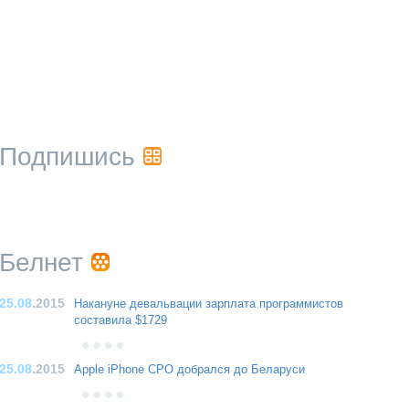
Подпишись
Белнет
25.08
.2015
Накануне девальвации зарплата программистов
составила $1729
25.08
.2015
Apple iPhone CPO добрался до Беларуси