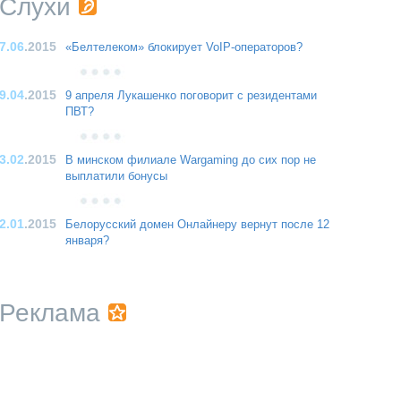
Слухи
7.06
.2015
«Белтелеком» блокирует VoIP-операторов?
9.04
.2015
9 апреля Лукашенко поговорит с резидентами
ПВТ?
3.02
.2015
В минском филиале Wargaming до сих пор не
выплатили бонусы
2.01
.2015
Белорусский домен Онлайнеру вернут после 12
января?
Реклама