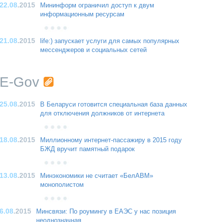
22.08
.2015
Мининформ ограничил доступ к двум
информационным ресурсам
21.08
.2015
life:) запускает услуги для самых популярных
мессенджеров и социальных сетей
E-Gov
25.08
.2015
В Беларуси готовится специальная база данных
для отключения должников от интернета
18.08
.2015
Миллионному интернет-пассажиру в 2015 году
БЖД вручит памятный подарок
13.08
.2015
Минэкономики не считает «БелАВМ»
монополистом
6.08
.2015
Минсвязи: По роумингу в ЕАЭС у нас позиция
неоднозначная