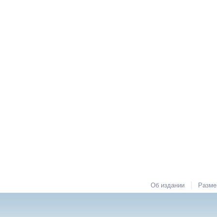
|
Об издании
Разме