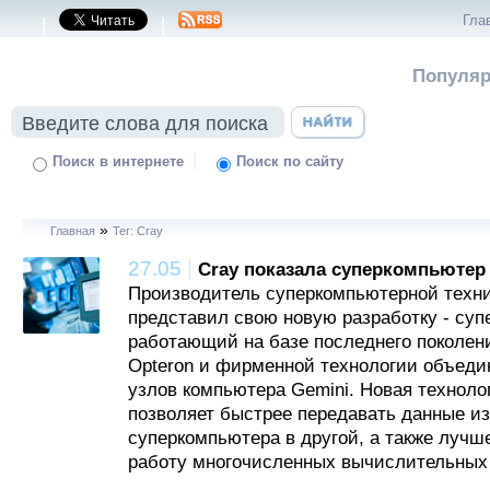
Гла
|
|
Популяр
|
Поиск в интернете
Поиск по сайту
»
Главная
Тег: Cray
27.05
|
Cray показала суперкомпьютер
Производитель суперкомпьютерной техни
представил свою новую разработку - суп
работающий на базе последнего поколен
Opteron и фирменной технологии объед
узлов компьютера Gemini. Новая техноло
позволяет быстрее передавать данные из
суперкомпьютера в другой, а также лучш
работу многочисленных вычислительных