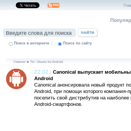
Гла
|
|
Популяр
|
Поиск в интернете
Поиск по сайту
»
Главная
Тег: Ubuntu for Android
22.02
|
Canonical выпускает мобильный
Android
Canonical анонсировала новый продукт по
Android, при помощи которого компания-
поселить свой дистрибутив на наиболее
Android-смартфонов.