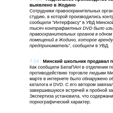
выявлено в Жодино
Сотрудники правоохранительных орга
студию, в которой производились кон
сообщили "Интерфаксу" в УВД Минской
тысяч контрафактных DVD было изъ
правоохранительных органов в одном
помещений в Жодино, которое аренд
предприниматель
", сообщили в УВД.
7.04
|
Минский школьник продавал п
Как сообщили БелаПАН в отделении п
противодействию торговле людьми Ми
марте в интернете было обнаружено о
каталога и DVD. С его автором завязал
завершившуюся встречей и пробной за
Экспертиза установила, что содержани
порнографический характер.