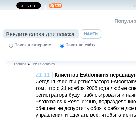
Гла
|
|
Популяр
|
Поиск в интернете
Поиск по сайту
»
Главная
Тег: estdomains
21.11
|
Клиентов Estdomains передадут 
Сегодня клиенты регистратора Estdomai
том, что с 21 ноября 2008 года любые оп
регистратора будут заблокированы и нач
Estdomains к Resellerclub, подразделению
обещает не допустить сбоя в работе дом
управления и сделать все, чтобы клиент