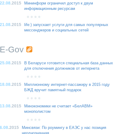
22.08
.2015
Мининформ ограничил доступ к двум
информационным ресурсам
21.08
.2015
life:) запускает услуги для самых популярных
мессенджеров и социальных сетей
E-Gov
25.08
.2015
В Беларуси готовится специальная база данных
для отключения должников от интернета
18.08
.2015
Миллионному интернет-пассажиру в 2015 году
БЖД вручит памятный подарок
13.08
.2015
Минэкономики не считает «БелАВМ»
монополистом
6.08
.2015
Минсвязи: По роумингу в ЕАЭС у нас позиция
неоднозначная