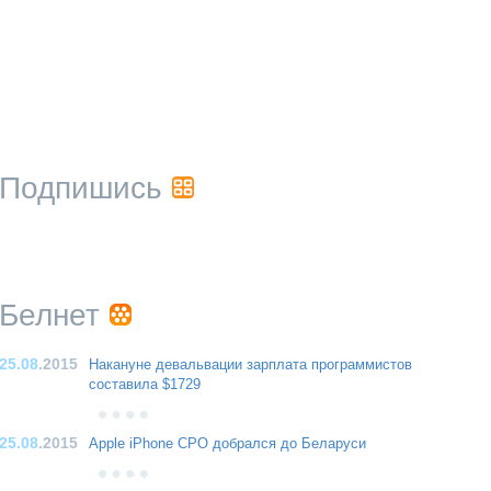
Подпишись
Белнет
25.08
.2015
Накануне девальвации зарплата программистов
составила $1729
25.08
.2015
Apple iPhone CPO добрался до Беларуси