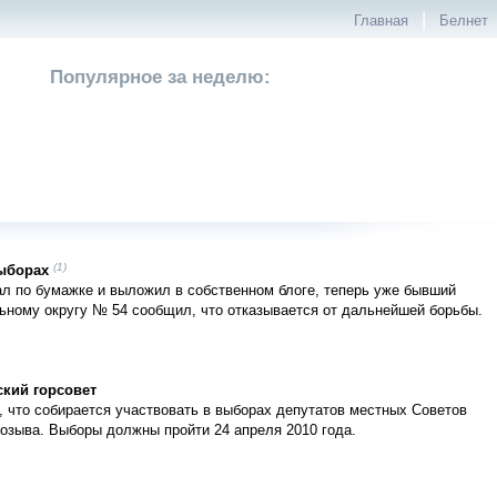
|
Главная
Белнет
Популярное за неделю:
(1)
выборах
тал по бумажке и выложил в собственном блоге, теперь уже бывший
ьному округу № 54 сообщил, что отказывается от дальнейшей борьбы.
ский горсовет
, что собирается участвовать в выборах депутатов местных Советов
озыва. Выборы должны пройти 24 апреля 2010 года.