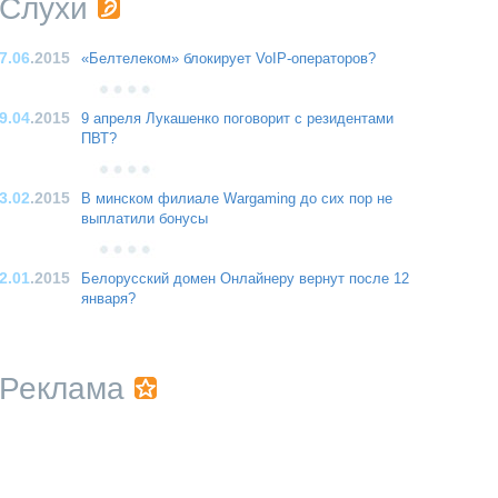
Слухи
7.06
.2015
«Белтелеком» блокирует VoIP-операторов?
9.04
.2015
9 апреля Лукашенко поговорит с резидентами
ПВТ?
3.02
.2015
В минском филиале Wargaming до сих пор не
выплатили бонусы
2.01
.2015
Белорусский домен Онлайнеру вернут после 12
января?
Реклама