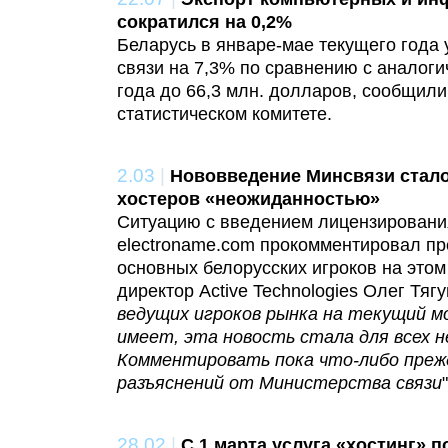
сократился на 0,2%
Беларусь в январе-мае текущего года 
связи на 7,3% по сравнению с аналог
года до 66,3 млн. долларов, сообщил
статистическом комитете.
2.03
|
Нововведение Минсвязи стало
хостеров «неожиданностью»
Ситуацию с введением лицензирования
electroname.com прокомментировал пр
основных белорусских игроков на этом
директор Active Technologies Олег Тягу
ведущих игроков рынка на текущий м
имеет, эта новость стала для всех 
Комментировать пока что-либо преж
разъяснений от Министерства связи
28.02
|
С 1 марта услуга «хостинг» 