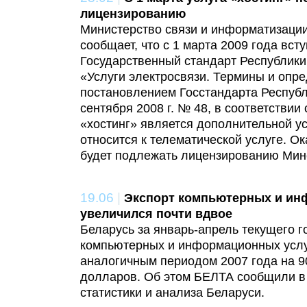
лицензированию
Министерство связи и информатизации
сообщает, что с 1 марта 2009 года вст
Государственный стандарт Республик
«Услуги электросвязи. Термины и опр
постановлением Госстандарта Республ
сентября 2008 г. № 48, в соответствии
«хостинг» является дополнительной ус
относится к телематической услуге. Ок
будет подлежать лицензированию Минсв
19.06
|
Экспорт компьютерных и ин
увеличился почти вдвое
Беларусь за январь-апрель текущего г
компьютерных и информационных услу
аналогичным периодом 2007 года на 90
долларов. Об этом БЕЛТА сообщили в
статистики и анализа Беларуси.