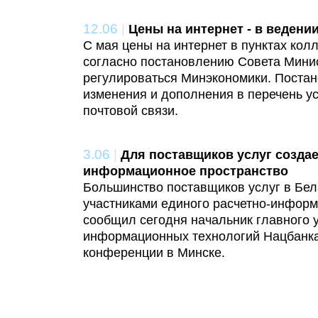
12.06
|
Цены на интернет - в веден
С мая цены на интернет в пунктах кол
согласно постановлению Совета Минис
регулироваться Минэкономики. Поста
изменения и дополнения в перечень ус
почтовой связи.
3.06
|
Для поставщиков услуг созда
информационное пространство
Большинство поставщиков услуг в Бела
участниками единого расчетно-информ
сообщил сегодня начальник главного 
информационных технологий Нацбанка
конференции в Минске.