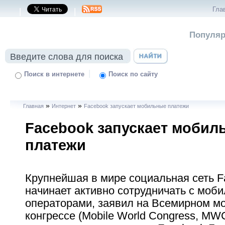
Гла
|
|
Популяр
|
Поиск в интернете
Поиск по сайту
»
»
Главная
Интернет
Facebook запускает мобильные платежи
Facebook запускает мобил
платежи
Крупнейшая в мире социальная сеть F
начинает активно сотрудничать с моб
операторами, заявил на Всемирном м
конгрессе (Mobile World Congress, MW