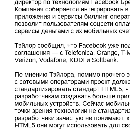
директор по технологиям Facebook Бре
Компания собирается интегрировать в
приложения и сервисы биллинг операт
позволит пользователям соцсети опла
сервисы деньгами с их мобильных сче
Тэйлор сообщил, что Facebook уже по
соглашения — с Telefonica, Orange, T-M
Verizon, Vodafone, KDDI и Softbank.
По мнению Тэйлора, помимо прочего 
с сотовыми операторами проект долж
стандартизировать стандарт HTML5, ч
разработчикам создавать больше при
мобильных устройств. Сейчас мобиль
точки зрения технологии не стандарти
разработчики зачастую не понимают, к
HTML5 они могут использовать для св