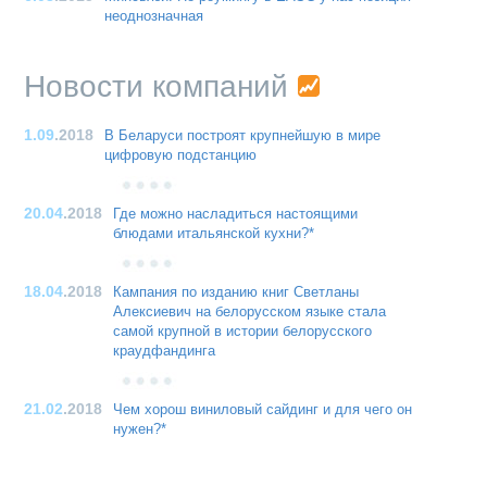
неоднозначная
Новости компаний
1.09
.2018
В Беларуси построят крупнейшую в мире
цифровую подстанцию
20.04
.2018
Где можно насладиться настоящими
блюдами итальянской кухни?*
18.04
.2018
Кампания по изданию книг Светланы
Алексиевич на белорусском языке стала
самой крупной в истории белорусского
краудфандинга
21.02
.2018
Чем хорош виниловый сайдинг и для чего он
нужен?*