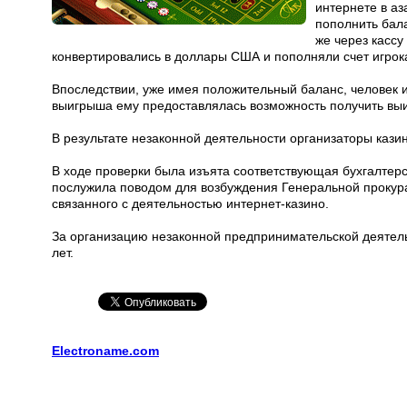
интернете в аз
пополнить бал
же через кассу
конвертировались в доллары США и пополняли счет игрок
Впоследствии, уже имея положительный баланс, человек и
выигрыша ему предоставлялась возможность получить выи
В результате незаконной деятельности организаторы кази
В ходе проверки была изъята соответствующая бухгалтер
послужила поводом для возбуждения Генеральной прокура
связанного с деятельностью интернет-казино.
За организацию незаконной предпринимательской деятель
лет.
Electroname.com