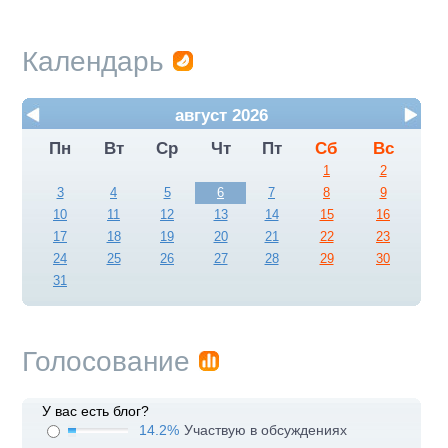
Календарь
август 2026
Пн
Вт
Ср
Чт
Пт
Сб
Вс
1
2
3
4
5
6
7
8
9
10
11
12
13
14
15
16
17
18
19
20
21
22
23
24
25
26
27
28
29
30
31
Голосование
У вас есть блог?
14.2%
Участвую в обсуждениях