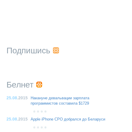
Подпишись
Белнет
25.08
.2015
Накануне девальвации зарплата
программистов составила $1729
25.08
.2015
Apple iPhone CPO добрался до Беларуси