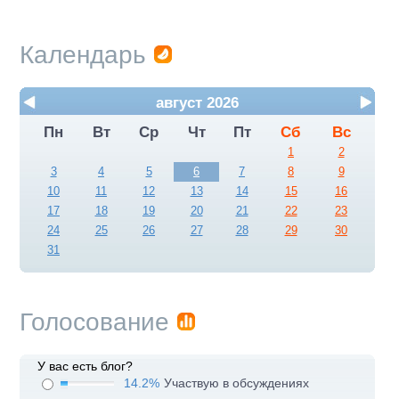
Календарь
август 2026
Пн
Вт
Ср
Чт
Пт
Сб
Вс
1
2
3
4
5
6
7
8
9
10
11
12
13
14
15
16
17
18
19
20
21
22
23
24
25
26
27
28
29
30
31
Голосование
У вас есть блог?
14.2%
Участвую в обсуждениях