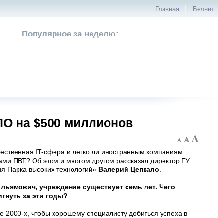
|
Главная
Белнет
Популярное за неделю:
ПО на $500 миллионов
чественная IT-сфера и легко ли иностранным компаниям
тами ПВТ? Об этом и многом другом рассказал директор ГУ
я Парка высоких технологий»
Валерий Цепкало
.
льямович, учреждение существует семь лет. Чего
гнуть за эти годы?
е 2000-х, чтобы хорошему специалисту добиться успеха в