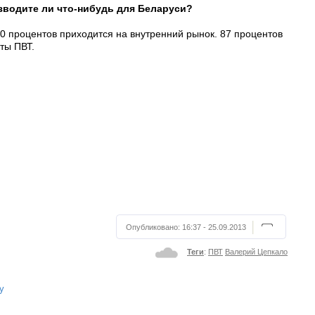
изводите ли что-нибудь для Беларуси?
0 процентов приходится на внутренний рынок. 87 процентов
ты ПВТ.
Опубликовано:
16:37 - 25.09.2013
Теги
:
ПВТ
Валерий Цепкало
у