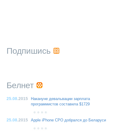
Подпишись
Белнет
25.08
.2015
Накануне девальвации зарплата
программистов составила $1729
25.08
.2015
Apple iPhone CPO добрался до Беларуси