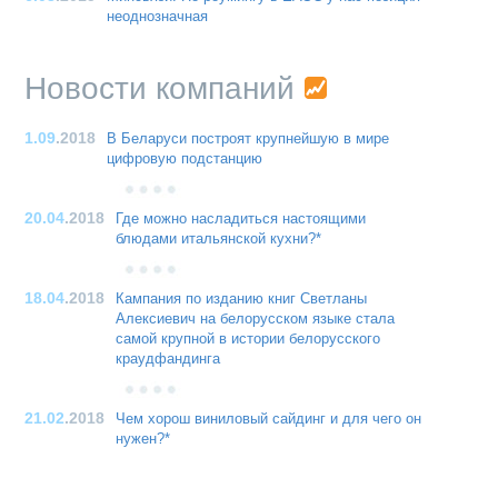
неоднозначная
Новости компаний
1.09
.2018
В Беларуси построят крупнейшую в мире
цифровую подстанцию
20.04
.2018
Где можно насладиться настоящими
блюдами итальянской кухни?*
18.04
.2018
Кампания по изданию книг Светланы
Алексиевич на белорусском языке стала
самой крупной в истории белорусского
краудфандинга
21.02
.2018
Чем хорош виниловый сайдинг и для чего он
нужен?*